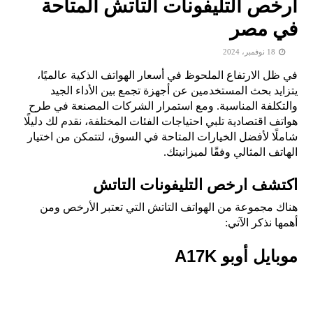
ارخص التليفونات التاتش المتاحة
في مصر
18 نوفمبر، 2024
في ظل الارتفاع الملحوظ في أسعار الهواتف الذكية عالميًا،
يتزايد بحث المستخدمين عن أجهزة تجمع بين الأداء الجيد
والتكلفة المناسبة. ومع استمرار الشركات المصنعة في طرح
هواتف اقتصادية تلبي احتياجات الفئات المختلفة، نقدم لك دليلًا
شاملًا لأفضل الخيارات المتاحة في السوق، لتتمكن من اختيار
الهاتف المثالي وفقًا لميزانيتك.
اكتشف ارخص التليفونات التاتش
هناك مجموعة من الهواتف التاتش التي تعتبر الأرخص ومن
أهمها نذكر الآتي:
موبايل أوبو A17K