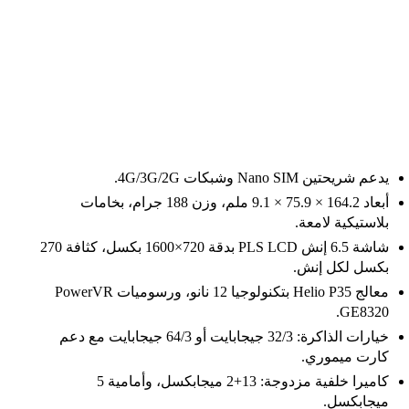
يدعم شريحتين Nano SIM وشبكات 4G/3G/2G.
أبعاد 164.2 × 75.9 × 9.1 ملم، وزن 188 جرام، بخامات
بلاستيكية لامعة.
شاشة 6.5 إنش PLS LCD بدقة 720×1600 بكسل، كثافة 270
بكسل لكل إنش.
معالج Helio P35 بتكنولوجيا 12 نانو، ورسوميات PowerVR
GE8320.
خيارات الذاكرة: 32/3 جيجابايت أو 64/3 جيجابايت مع دعم
كارت ميموري.
كاميرا خلفية مزدوجة: 13+2 ميجابكسل، وأمامية 5
ميجابكسل.