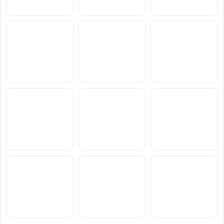
سعر ومواصفات Motorola
سعر ومواصفات vivo T5
سعر ومواصفات Realme
Narzo 100x
Lite 44W
Edge 70 Max
سعر ومواصفات Oppo
سعر ومواصفات Motorola
سعر ومواصفات Xiaomi
Poco M8 Power
Moto G77 Power
K15
سعر ومواصفات vivo S2
سعر ومواصفات Samsung
سعر ومواصفات
Blackview BL7000 Pro
Galaxy F70 Pro