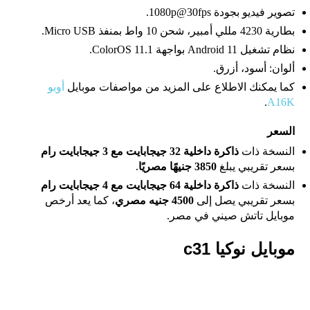
تصوير فيديو بجودة 1080p@30fps.
بطارية 4230 مللي أمبير، شحن 10 واط بمنفذ Micro USB.
نظام تشغيل Android 11 بواجهة ColorOS 11.1.
ألوان: أسود، أزرق.
كما يمكنك الاطلاع على المزيد من مواصفات موبايل
أوبو
.
A16K
السعر
النسخة ذات
ذاكرة داخلية 32 جيجابايت مع 3 جيجابايت رام
بسعر تقريبي يبلغ
3850 جنيهًا مصريًا
.
النسخة ذات
ذاكرة داخلية 64 جيجابايت مع 4 جيجابايت رام
بسعر تقريبي يصل إلى
4500 جنيه مصري
، كما يعد أرخص
موبايل تاتش صيني في مصر.
موبايل نوكيا c31