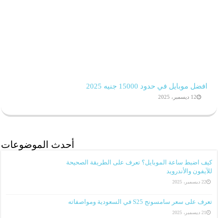
افضل موبايل في حدود 15000 جنيه 2025
12 ديسمبر، 2025
أحدث الموضوعات
كيف اضبط ساعة الموبايل؟ تعرف على الطريقة الصحيحة
للآيفون والأندرويد
22 ديسمبر، 2025
تعرف على سعر سامسونج S25 في السعودية ومواصفاته
21 ديسمبر، 2025