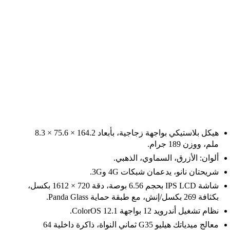
هيكل بلاستيكي بواجهة زجاجية، بأبعاد 164.2 × 75.6 × 8.3
ملم، ووزن 189 جرام.
ألوان: الأزرق، السماوي، الذهبي.
شريحتان نانو، يدعمان شبكات 4G و3G.
شاشة IPS LCD بحجم 6.56 بوصة، دقة 720 × 1612 بكسل،
بكثافة 269 بكسل/إنش، مع طبقة حماية Panda Glass.
نظام تشغيل أندرويد 12 بواجهة ColorOS 12.1.
معالج ميدياتك هيليو G35 ثماني النواة، ذاكرة داخلية 64