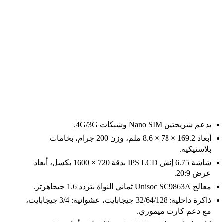
يدعم شريحتين Nano SIM وشبكات 4G/3G.
أبعاد 169.2 × 78 × 8.6 ملم، وزن 200 جرام، بخامات
بلاستيكية.
شاشة 6.75 إنش IPS LCD بدقة 720 × 1600 بكسل، أبعاد
عرض 20:9.
معالج Unisoc SC9863A ثماني النواة بتردد 1.6 جيجاهرتز.
ذاكرة داخلية: 32/64/128 جيجابايت، عشوائية: 3/4 جيجابايت،
مع دعم كارت ميموري.