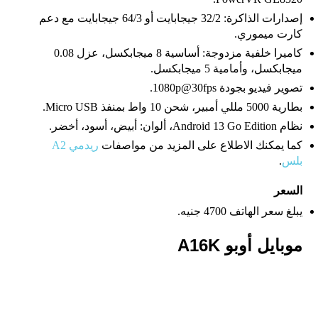
إصدارات الذاكرة: 32/2 جيجابايت أو 64/3 جيجابايت مع دعم
كارت ميموري.
كاميرا خلفية مزدوجة: أساسية 8 ميجابكسل، عزل 0.08
ميجابكسل، وأمامية 5 ميجابكسل.
تصوير فيديو بجودة 1080p@30fps.
بطارية 5000 مللي أمبير، شحن 10 واط بمنفذ Micro USB.
نظام Android 13 Go Edition، ألوان: أبيض، أسود، أخضر.
كما يمكنك الاطلاع على المزيد من مواصفات
ريدمي A2
بلس
.
السعر
يبلغ سعر الهاتف 4700 جنيه.
موبايل أوبو A16K