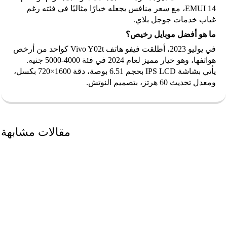
EMUI 14، مع سعر منافس يجعله خيارًا مثاليًا في فئته رغم
غياب خدمات جوجل بلاي.
ما هو أفضل موبايل رخيص؟
في يوليو 2023، أطلقت فيفو هاتف Vivo Y02t كواحد من أرخص
هواتفها، وهو خيار مميز لعام 2024 في فئة 4000-5000 جنيه.
يأتي بشاشة IPS LCD بحجم 6.51 بوصة، دقة 1600×720 بكسل،
ومعدل تحديث 60 هرتز، بتصميم النوتش.
مقالات مشابهة