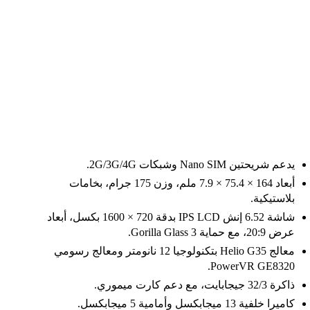
يدعم شريحتين Nano SIM وشبكات 2G/3G/4G.
أبعاد 164 × 75.4 × 7.9 ملم، وزن 175 جرام، بخامات
بلاستيكية.
شاشة 6.52 إنش IPS LCD بدقة 720 × 1600 بكسل، أبعاد
عرض 20:9، مع حماية Gorilla Glass 3.
معالج Helio G35 بتكنولوجيا 12 نانومتر ومعالج رسومي
PowerVR GE8320.
ذاكرة 32/3 جيجابايت، مع دعم كارت ميموري.
كاميرا خلفية 13 ميجابكسل وأمامية 5 ميجابكسل.