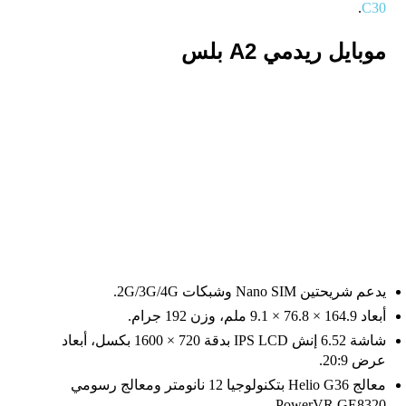
.
C30
موبايل ريدمي A2 بلس
يدعم شريحتين Nano SIM وشبكات 2G/3G/4G.
أبعاد 164.9 × 76.8 × 9.1 ملم، وزن 192 جرام.
شاشة 6.52 إنش IPS LCD بدقة 720 × 1600 بكسل، أبعاد
عرض 20:9.
معالج Helio G36 بتكنولوجيا 12 نانومتر ومعالج رسومي
PowerVR GE8320.