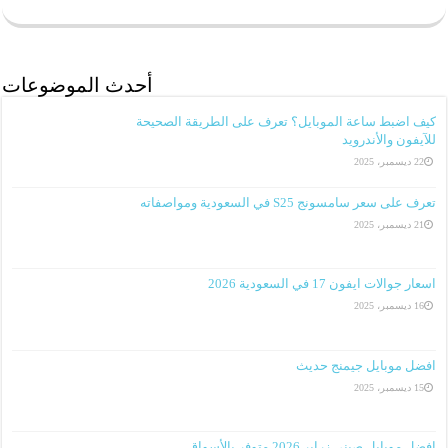
أحدث الموضوعات
كيف اضبط ساعة الموبايل؟ تعرف على الطريقة الصحيحة
للآيفون والأندرويد
22 ديسمبر، 2025
تعرف على سعر سامسونج S25 في السعودية ومواصفاته
21 ديسمبر، 2025
اسعار جوالات ايفون 17 في السعودية 2026
16 ديسمبر، 2025
افضل موبايل جيمنج حديث
15 ديسمبر، 2025
افضل موبايل صيني زراير 2026 متوفر بالأسواق