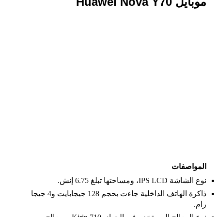
موبايل Huawei Nova Y70
المواصفات
نوع الشاشة IPS LCD، ومساحتها تبلغ 6.75 إنش.
ذاكرة الهاتف الداخلية جاءت بحجم 128 جيجابايت و4 جيجا
رام.