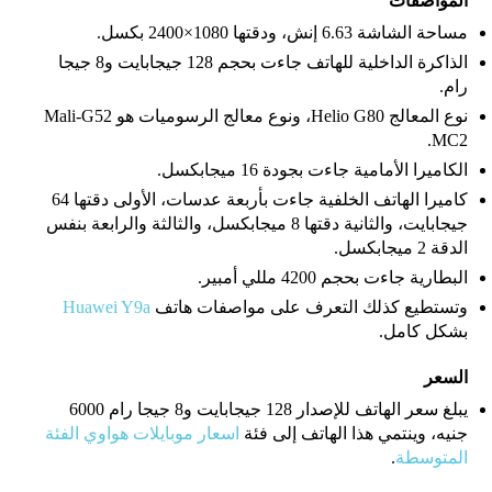
المواصفات
مساحة الشاشة 6.63 إنش، ودقتها 1080×2400 بكسل.
الذاكرة الداخلية للهاتف جاءت بحجم 128 جيجابايت و8 جيجا
رام.
نوع المعالج Helio G80، ونوع معالج الرسوميات هو Mali-G52
MC2.
الكاميرا الأمامية جاءت بجودة 16 ميجابكسل.
كاميرا الهاتف الخلفية جاءت بأربعة عدسات، الأولى دقتها 64
جيجابايت، والثانية دقتها 8 ميجابكسل، والثالثة والرابعة بنفس
الدقة 2 ميجابكسل.
البطارية جاءت بحجم 4200 مللي أمبير.
وتستطيع كذلك التعرف على مواصفات هاتف
Huawei Y9a
بشكل كامل.
السعر
يبلغ سعر الهاتف للإصدار 128 جيجابايت و8 جيجا رام 6000
جنيه، وينتمي هذا الهاتف إلى فئة
اسعار موبايلات هواوي الفئة
المتوسطة
.