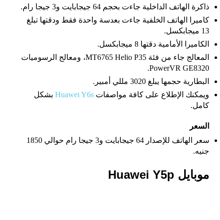
ذاكرة الهاتف الداخلية جاءت بحجم 64 جيجابايت و3 جيجا رام.
كاميرا الهاتف الخلفية جاءت بعدسة واحدة فقط ودقتها تبلغ
13 ميجابكسل.
الكاميرا الأمامية دقتها 8 ميجابكسل.
المعالج جاء من فئة MT6765 Helio P35، ومعالج الرسوميات
PowerVR GE8320.
البطارية حجمها يبلغ 3020 مللي أمبير.
ويمكنك الإطلاع على كافة مواصفات
Huawei Y6s
بشكل
كامل.
السعر
سعر الهاتف للإصدار 64 جيجابايت و3 جيجا رام حوالي 1850
جنيه.
موبايل Huawei Y5p