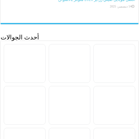
14 ديسمبر، 2025
أحدث الجوالات
سعر ومواصفات Samsung
سعر ومواصفات Xiaomi
سعر ومواصفات vivo S2
Poco M8 Power
Galaxy F70 Pro
سعر ومواصفات
سعر ومواصفات
سعر ومواصفات
Blackview Xplore 6
Blackview Xplore X1 Pro
Blackview BL7000 Pro