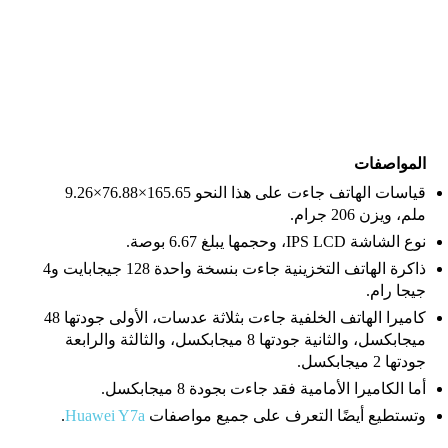
المواصفات
قياسات الهاتف جاءت على هذا النحو 165.65×76.88×9.26
ملم، ويزن 206 جرام.
نوع الشاشة IPS LCD، وحجمها يبلغ 6.67 بوصة.
ذاكرة الهاتف التخزينية جاءت بنسخة واحدة 128 جيجابايت و4
جيجا رام.
كاميرا الهاتف الخلفية جاءت بثلاثة عدسات، الأولى جودتها 48
ميجابكسل، والثانية جودتها 8 ميجابكسل، والثالثة والرابعة
جودتها 2 ميجابكسل.
أما الكاميرا الأمامية فقد جاءت بجودة 8 ميجابكسل.
وتستطيع أيضًا التعرف على جميع مواصفات
Huawei Y7a
.