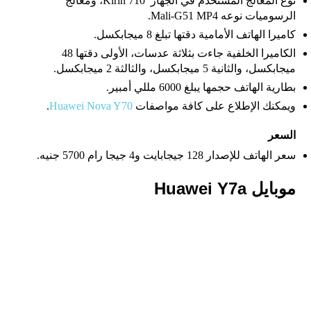
نوع المعالج المستخدم في الجهاز Kirin 710، ومعالج
الرسوميات نوعه Mali-G51 MP4.
كاميرا الهاتف الأمامية دقتها تبلغ 8 ميجابكسل.
الكاميرا الخلفية جاءت بثلاثة عدسات، الأولى دقتها 48
ميجابكسل، والثانية 5 ميجابكسل، والثالثة 2 ميجابكسل.
بطارية الهاتف حجمها يبلغ 6000 مللي أمبير.
ويمكنك الإطلاع على كافة مواصفات
Huawei Nova Y70
.
السعر
سعر الهاتف للإصدار 128 جيجابايت و4 جيجا رام 5700 جنيه.
موبايل Huawei Y7a