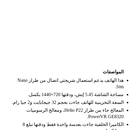
المواصفات
هذا الهاتف يدعم استعمال شريحتي اتصال من طراز Nano
Sim.
مساحة الشاشة 5.45 إنش، ودقتها 720×1440 بكسل.
السعة التخزينية للهاتف جاءت بحجم 32 جيجابايت و2 جيا رام.
المعالج جاء من طراز Helio P22، ومعالج الرسوميات
PowerVR GE8320.
الكاميرا الخلفية جاءت بعدسة واحدة فقط ودقتها تبلغ 8