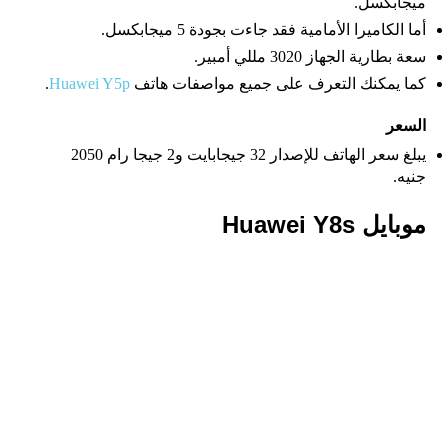
ميجابكسل.
أما الكاميرا الأمامية فقد جاءت بجودة 5 ميجابكسل.
سعة بطارية الجهاز 3020 مللي أمبير.
كما يمكنك التعرف على جميع مواصفات هاتف
Huawei Y5p
.
السعر
يبلغ سعر الهاتف للإصدار 32 جيجابايت و2 جيجا رام 2050
جنيه.
موبايل Huawei Y8s