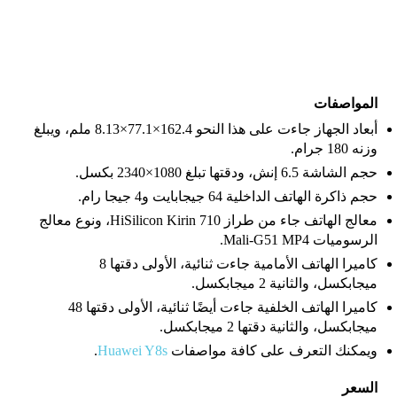
المواصفات
أبعاد الجهاز جاءت على هذا النحو 162.4×77.1×8.13 ملم، ويبلغ
وزنه 180 جرام.
حجم الشاشة 6.5 إنش، ودقتها تبلغ 1080×2340 بكسل.
حجم ذاكرة الهاتف الداخلية 64 جيجابايت و4 جيجا رام.
معالج الهاتف جاء من طراز HiSilicon Kirin 710، ونوع معالج
الرسوميات Mali-G51 MP4.
كاميرا الهاتف الأمامية جاءت ثنائية، الأولى دقتها 8
ميجابكسل، والثانية 2 ميجابكسل.
كاميرا الهاتف الخلفية جاءت أيضًا ثنائية، الأولى دقتها 48
ميجابكسل، والثانية دقتها 2 ميجابكسل.
ويمكنك التعرف على كافة مواصفات
Huawei Y8s
.
السعر