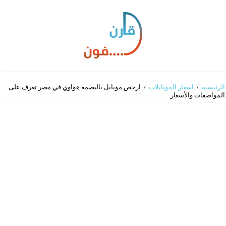
الرئيسية
/
اسعار الموبايلات
/
ارخص موبايل بالبصمة هواوي في مصر​ تعرف على
المواصفات والأسعار