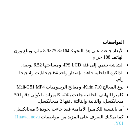
المواصفات
الأبعاد جاءت على هذا النحو 164.3×75.8×8.9 ملم، ويبلغ وزن
الهاتف 188 جرام.
الشاشة تنتمي إلى فئة IPS LCD، ومساحتها 6.52 بوصة.
الذاكرة الداخلية جاءت بإصدار واحد 64 جيجابايت و4 جيجا
رام.
نوع المعالج Kirin 710، ومعالج الرسوميات Mali-G51 MP4.
كاميرا الهاتف الخلفية جاءت بثلاثة كاميرات، الأولى دقتها 50
ميجابكسل، والثانية والثالثة دقتها 2 ميجابكسل.
أما بالنسبة للكاميرا الأمامية فقد جاءت بجودة 5 ميجابكسل.
كما يمكنك التعرف على المزيد من مواصفات
Huawei nova
.
Y61