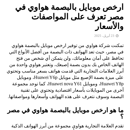
ارخص موبايل بالبصمة هواوي في
مصر​ تعرف على المواصفات
والأسعار
23 أبريل، 2025
تمكنت شركة هواوي من توفير ارخص موبايل بالبصمة هواوي
في مصر​، حيث تعد الهواتف ذات البصمة من أفضل الأنواع التي
تحافظ على أمان معلوماتك، ولن يتمكن أي شخص من فتح
الهاتف الخاص بك بدون بصمة إصبعك، وتعتبر هواوي واحدة من
أبرز العلامات التجارية التي قدمت هواتف بسعر مناسب وتحتوي
على ميزة بصمة الإصبع مثل موبايل Huawei Y6p، وموبايل
Huawei Y8p، وموبايل Huawei nova Y61، كما توجد مجموعة
أخرى من الموبايلات بأسعار اقتصادية وتحتوي على تقنية
البصمة وسوف نتعرف على هذه الهواتف وأسعارها ومواصفاتها.
ما هو ارخص موبايل بالبصمة هواوي في مصر​
؟
تقدم العلامة التجارية هواوي مجموعة من أبرز الهواتف الذكية