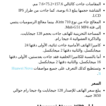
المقاسات جاءت كالتالي 157.6×75.2×7.6 مم.
الشاشة حجمها يبلغ 6.3 بوصة، كما جاءت من طراز IPS
LCD.
المعالج جاء من نوع Kirin 710، بينما معالج الرسوميات ينتمي
إلى فئة Mali-G51 MP4.
المساحة التخزينية للهاتف جاءت بحجم 128 جيجابايت،
والذاكرة العشوائية 4 جيجا رام.
كاميرا الهاتف الأمامية جاءت ثنائية، الأولى دقتها 24
ميجابكسل، والثانية دقتها 2 ميجابكسل.
أما بالنسبة للكاميرا الخلفية فقد جاءت بعدستين، الأولى دقتها
16 ميجابكسل، والثانية دقتها 2 ميجابكسل.
وتستطيع كذلك التعرف على جميع مواصفات
Huawei Nova
.
3i
السعر
يبلغ سعر الهاتف للإصدار 128 جيجابايت و4 جيجا رام حوالي
3650 جنيه.