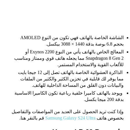
الشاشة الخاصة بالهاتف فهي تكون من النوع
AMOLED
بحجم 6.8 بوصة بدقة 1440 × 3088 بيكسل.
المعالج الخاص بالهاتف يأتي من النوع
Exynos 2200 أو
Snapdragon 8 Gen 2 مما يجعله هاتف قوي وممتاز ومناسب
للألعاب القوية والاستخدام المستمر.
الذاكرة العشوائية الخاصة بالهاتف تصل إلى 12 جيجا بايت
مما يوفر لك قابلية في تخزين الكثير والكثير من الملفات
والبيانات دون القلق من المساحة الداخلية للهاتف.
ويوجد بالهاتف كاميرا خلفية رباعية تكون الكاميرا الاساسية
بدقة 200 ميجا بكسل.
وإذا كنت تريد الحصول على العديد من المواصفات والتفاصيل
بخصوص هاتف
Samsung Galaxy S24 Ultra
قم بالنقر هنا.