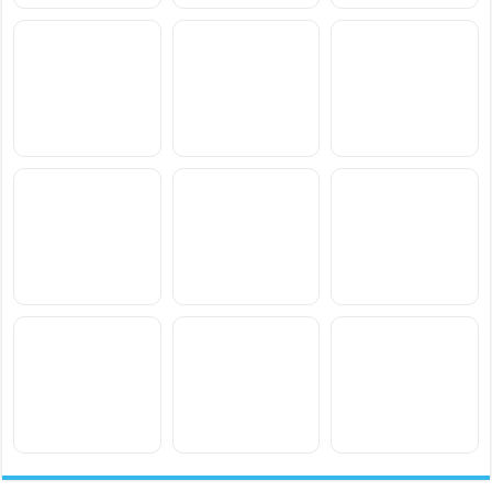
سعر ومواصفات Motorola
سعر ومواصفات vivo T5
سعر ومواصفات Realme
Narzo 100x
Lite 44W
Edge 70 Max
سعر ومواصفات Oppo
سعر ومواصفات Motorola
سعر ومواصفات Xiaomi
Poco M8 Power
Moto G77 Power
K15
سعر ومواصفات vivo S2
سعر ومواصفات Samsung
سعر ومواصفات
Blackview BL7000 Pro
Galaxy F70 Pro
سعر ومواصفات
سعر ومواصفات
سعر ومواصفات Xiaomi