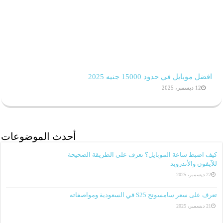
افضل موبايل في حدود 15000 جنيه 2025
12 ديسمبر، 2025
أحدث الموضوعات
كيف اضبط ساعة الموبايل؟ تعرف على الطريقة الصحيحة
للآيفون والأندرويد
22 ديسمبر، 2025
تعرف على سعر سامسونج S25 في السعودية ومواصفاته
21 ديسمبر، 2025