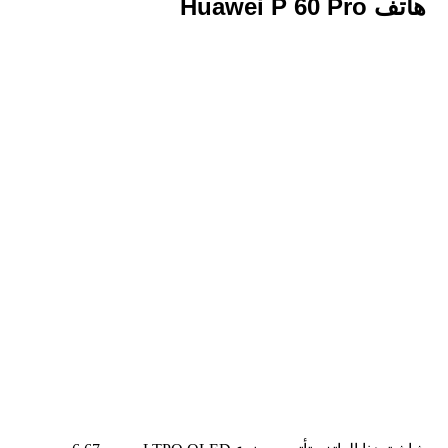
هاتف Huawei P 60 Pro