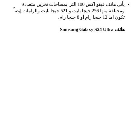
يأتي هاتف فيفو اكس 100 الترا بمساحات تخزين متعددة
ومختلفة منها 256 جيجا بايت و 521 جيجا بايت والرامات إيضاً
تكون اما 12 جيجا رام أو 8 جيجا رام.
هاتف Samsung Galaxy S24 Ultra