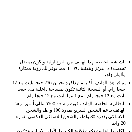
الشاشة الخاصة بهذا الهاتف من النوع اوليد وتكون بمعدل
تحديث 120 هرتز وبتقنية LTPO، مما يوفر لك رؤية ممتازة
وألوان زاهية.
يتوفر هذا الهاتف بأكثر من ذاكرة تخزين 256 جيجا بايت مع 12
جيجا رام، أو النسخة الثانية تكون بمساحة داخلية 512 جيجا
بايت مع 12 جيجا رام ومع 1 تيرا بايت مع 12 جيجا رام.
البطارية الخاصة بالهاتف قوية وبسعة 5500 مللي أمبير، وهذا
الهاتف يدعم الشحن السريع بقدرة 100 واط، والشحن
اللاسلكي بقدرة 80 واط، والشحن اللاسلكي العكسي بقدرة
20 واط.
الكاميرا الخلفية تكون ثلاثية الكاميرا الأولى الأساسية تكون