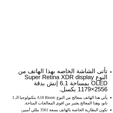
تأتى الشاشة الخاصه بهذا الهاتف من
النوع Super Retina XDR display
OLED بمساحة 6.1 إنش بدقة
2556×1179 بكسل.
يأتي هذا الهاتف بمعالج من النوع A18 Bionic بتكنولوجيا الـ 3
نانو، وهذا المعالج يعتبر من اقوى المعالجات المتاحة.
تكون البطارية الخاصة بالهاتف بسعة 3561 مللي أمبير،