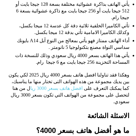
يأتي الهاتف بذاكرة عشوائية مختلفة بسعة 128 جيجا بايت أو
512 جيجا بايت أو 256 جيجا بايت مع ذاكرة عشوائية بسعة 6
جيجا رام.
تأتي الكاميرا الخلفية ثلاثية دقة كل عدسة 12 ميجا بكسل،
وكذلك الكاميرا الامامية تأتي بدقة 12 ميجا بكسل.
أداء الهاتف ممتاز فهو يأتي بمعالج من النوع آبل A14 بايونك
سداسي النواة مصنع بتكنولوجيا 5 نانومتر .
يأتي هذا الهاتف بسعر 4000 ريال سعودي وذلك للنسخة ذات
المساحة التخزينة 256 جيجا بايت مع 6 جيجا رام.
وهكذا فقد تناولنا افضل هاتف بسعر 4000 ريال 2025 لكي يكون
بين يديك مجموعة من هذه الهواتف التى تختار منها ما يناسبك،
كما يمكنك التعرف على
افضل هاتف بسعر 3000 ريا
ل
من هنا
لتحصل على مجموعة من الهواتف التي تكون بسعر 3000 ريال
سعودي.
الاسئلة الشائعة
ما هو أفضل هاتف بسعر 4000؟