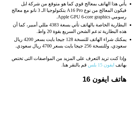
يأتي هذا الهاتف بمعالج قوي كما هو متوقع من شركة ابل
فيكون المعالج من نوع A16 Pro بتكنولوجيا الـ 3 نانو مع معالج
رسومي Apple GPU 6-core graphics.
البطارية الخاصة بالهاتف تأتي بسعة 4383 مللي أمبير، كما أن
هذه البطارية تدعم الشحن السريع بقوة 20 واط.
يمكنك شراء الهاتف للنسخة 128 جيجا بايت بسعر 4200 ريال
سعودي، وللنسخة 256 جيجا بايت بسعر 4700 ريال سعودي.
وإذا كنت تريد التعرف على المزيد من المواصفات التى تختص
بهاتف
ايفون 15 بلس
قم بالنقر هنا.
هاتف ايفون 16