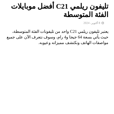
تليفون ريلمي C21 أفضل موبايلات
الفئة المتوسطة
8 أكتوبر، 2024
يعتبر
تليفون ريلمي C21 واحد من تليفونات الفئة المتوسطة،
حيث يأتي بسعة 64 جيجا و4 رام، وسوف نتعرف الآن على جميع
مواصفات الهاتف ونكتشف مميزاته وعيوبه.