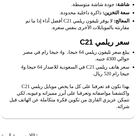
شاشة:
جودة شاشة متوسطة.
سعة التخزين:
ذاكرة داخلية محدودة.
المعالج:
لا يوفر تليفون ريلمي C21 أفضل أداء إذا ما تم
مقارنته بالموبايلات الأخرى بنفس سعره.
سعر ريلمي C21
يبلغ
سعر تليفون ريلمي 64 جيجا
، و4 جيجا رام في مصر
حوالي 4300 جنيه.
سعر هاتف ريلمي C21 في السعودية للاصدار 64 جيجا و4
جيجا رام 520 ريال.
بهذا نكون قد تعرفنا على كل ما يخص موبايل
ريلمي C21
واكتشفنا مواصفاته وتعرفنا على أبرز مميزاته وعيوبه، لكي
تتمكن عزيزي القارئ من تكوين فكرة متكاملة عن الهاتف قبل
شرائه.