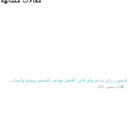
مقالات مشابهة
تليفون زراير يدعم واي فاي | أفضل هواتف للجيش ويفتح واتساب
12 ديسمبر، 2025