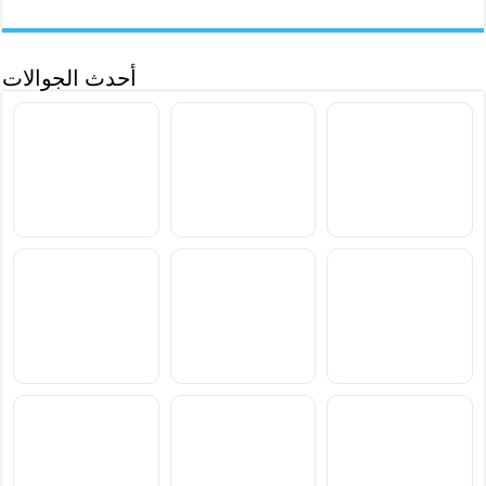
أحدث الجوالات
سعر ومواصفات Samsung
سعر ومواصفات Xiaomi
سعر ومواصفات vivo S2
Poco M8 Power
Galaxy F70 Pro
سعر ومواصفات
سعر ومواصفات
سعر ومواصفات
Blackview Xplore 6
Blackview Xplore X1 Pro
Blackview BL7000 Pro