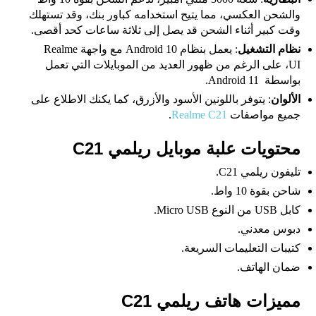
والشحن العكسي، مما يتيح استخدامه كباور بنك، وقد تستهلك
وقت كبير أثناء الشحن قد يصل إلى ثلاثة ساعات كحد أقصى.
نظام التشغيل
: يعمل بنظام Android 10 مع واجهة Realme
UI، على الرغم من ظهور العديد من الموبايلات التي تعمل
بواسطة Android 11.
الألوان
: يتوفر باللونين الأسود والأزرق، كما يكنك الاطلاع على
جميع مواصفات
Realme C21
.
محتويات علبة موبايل ريلمي C21
تليفون ريلمي C21.
شاحن بقوة 10 واط.
كابل USB من النوع Micro USB.
دبوس معدني.
كتيبات التعليمات السريعة.
ضمان الهاتف.
مميزات هاتف ريلمي C21