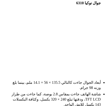
جوال نوكيا 6310
أبعاد الجوال جاءت كالتالي 135.5 × 56 × 14.1 ملم، بينما بلغ
وزنه 98 جرام.
شاشة الهاتف جاءت بمقاس 2.8 بوصة، كما جاءت من طراز
TFT LCD، ودقتها تبلغ 240 × 320 بكسل، وكثافة البكسلات
143 بكسل للإنش الواحد.