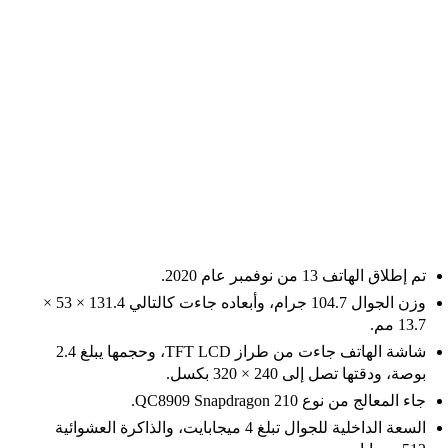
تم إطلاق الهاتف 13 من نوفمبر عام 2020.
وزن الجوال 104.7 جرام، وأبعاده جاءت كالتالي 131.4 × 53 ×
13.7 مم.
شاشة الهاتف جاءت من طراز TFT LCD، وحجمها يبلغ 2.4
بوصة، ودقتها تصل إلى 240 × 320 بكسل.
جاء المعالج من نوع QC8909 Snapdragon 210.
السعة الداخلية للجوال تبلغ 4 ميجابايت، والذاكرة العشوائية