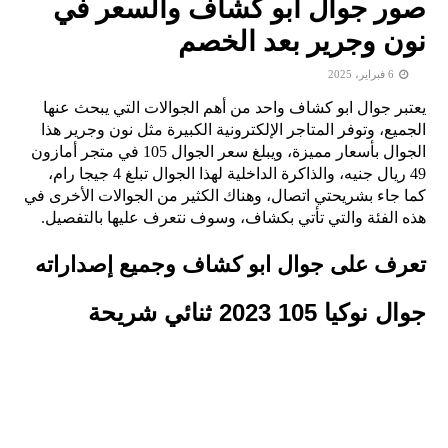
صور جوال ابو كشاف والسعر في
نون وجرير بعد الخصم
6 فبراير، 2025
يعتبر جوال ابو كشاف واحد من أهم الجوالات التي يبحث عنها
الجميع، وتوفر المتاجر الإلكترونية الكبيرة مثل نون وجرير هذا
الجوال بأسعار مميزة، ويبلغ سعر الجوال 105 في متجر أمازون
49 ريال جنيه، والذاكرة الداخلية لهذا الجوال تبلغ 4 جيجا رام،
كما جاء بشريحتي اتصال، وهناك الكثير من الجوالات الأخرى في
هذه الفئة والتي تأتي بكشاف، وسوف نتعرف عليها بالتفصيل.
تعرف على جوال ابو كشاف وجميع إصداراته
جوال نوكيا 105 2023 ثنائي شريحة