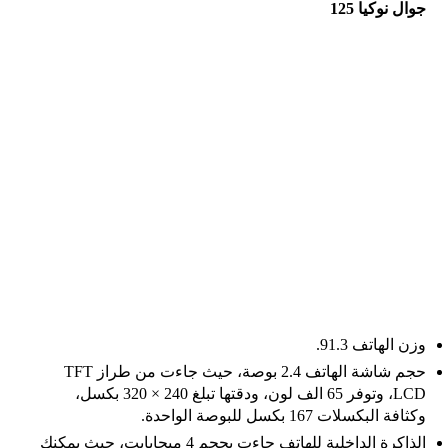
جوال نوكيا 125
وزن الهاتف 91.3.
حجم شاشة الهاتف 2.4 بوصة، حيث جاءت من طراز TFT
LCD، وتوفر 65 الف لون، ودقتها تبلغ 240 × 320 بكسل،
وكثافة البكسلات 167 بكسل للبوصة الواحدة.
الذاكرة الداخلية للهاتف جاءت بحجم 4 ميجابايت، حيث يمكنك