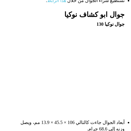
تستطيع شراء الجوال من خلال
هذا الرابط
.
جوال ابو كشاف نوكيا
جوال نوكيا 130
أبعاد الجوال جاءت كالتالي 106 × 45.5 × 13.9 مم، ويصل
وزنه إلى 68.6 جرام.