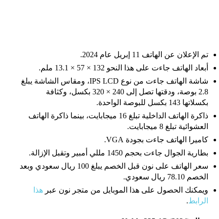
تم الإعلان عن الهاتف 11 إبريل عام 2024.
أبعاد الهاتف جاءت على هذا النحو 132 × 57 × 13.1 ملم.
شاشة الهاتف جاءت من نوع IPS LCD، ومقاس الشاشة يبلغ
2.8 بوصة، ودقتها تصل إلى 240 × 320 بكسل، وكثافة
بكسلاتها 143 بكسل للبوصة الواحدة.
ذاكرة الهاتف الداخلية تبلغ 16 ميجابايت، بينما ذاكرة الهاتف
العشوائية تبلغ 8 ميجابايت.
كاميرا الهاتف جاءت بجودة VGA.
بطارية الجوال جاءت بحجم 1450 مللي أمبير وتقبل الإزالة.
سعر الهاتف على نون قبل الخصم يبلغ 100 ريال سعودي وبعد
الخصم 78.10 ريال سعودي.
ويمكنك الحصول على هذا الموبايل من متجر نون عبر
هذا
الرابط
.