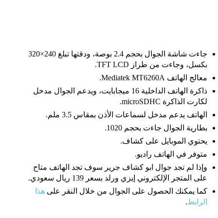
جاءت شاشة الجوال بحجم 2.4 بوصة، ودقتها تبلغ 240×320
بكسل، وجاءت من طراز TFT LCD.
معالج الهاتف Mediatek MT6260A.
ذاكرة الهاتف الداخلية 16 ميجابايت، ويدعم الجوال مدخل
لكارت الذاكرة microSDHC.
الهاتف يدعم مدخل لسماعات الأذن بمقاس 3.5 ملم.
بطارية الجوال جاءت بحجم 1020.
يحتوي الموبايل على كشاف.
متوفر في الهاتف راديو.
وإذا لم تجد جوال ابو كشاف جرير سوف تجد الهاتف متاح
على المتجر الإلكتروني إيزي ورلد بسعر 139 ريال سعودي.
كما يمكنك الحصول على الجوال من خلال النقر على
هذا
الرابط
.