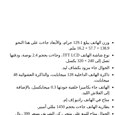
وزن الهاتف يبلغ 129.1 جرام، والأبعاد جاءت على هذا النحو
138.9 × 57.7 × 16.2 ملم.
نوع شاشة الهاتف TFT LCD، وجاءت بحجم 2.4 بوصة، ودقتها
تصل إلى 240 × 320 بكسل.
الجوال جاء مزود بكشاف ليد.
ذاكرة الهاتف الداخلية 128 ميجابايت، والذاكرة العشوائية 48
ميجابايت.
الهاتف جاء بكاميرا خلفية جودتها 0.3 ميجابكسل، بالإضافة
إلى الفلاش الليد.
متاح في الهاتف راديو إف إم.
بطارية الهاتف جاءت بحجم 1450 مللي أمبير.
الجوال متاح للبيع على متجر ركن الشريف بسعر 399 ريال