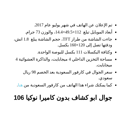
تم الإعلان عن الهاتف في شهر يوليو عام 2017.
أبعاد الموبايل تبلغ 112×49.5×14.4، والوزن 73 جرام.
جاءت الشاشة من طراز TFT، حجم الشاشة يبلغ 1.8 انش،
ودقتها تصل إلى 120×160 بكسل.
وكثافة البكسلات 111 بكسل للبوصة الواحدة.
مساحة التخزين الداخلي 4 ميجابايت، والذاكرة العشوائية 4
ميجابايت.
سعر الجوال في كارفور السعودية بعد الخصم 98 ريال
سعودي.
كما يمكنك شراء هذا الهاتف من كارفور السعودية من
هنا
.
جوال ابو كشاف بدون كاميرا نوكيا 106