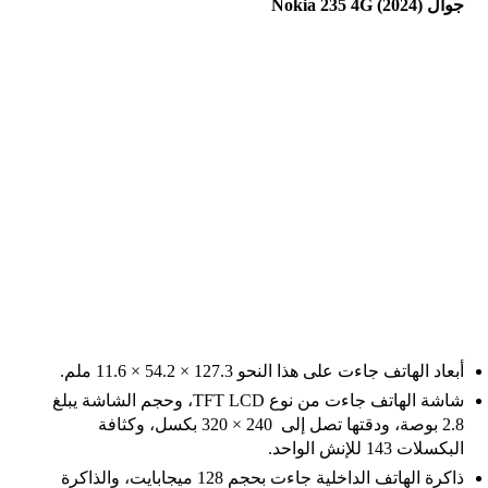
جوال Nokia 235 4G (2024)
أبعاد الهاتف جاءت على هذا النحو 127.3 × 54.2 × 11.6 ملم.
شاشة الهاتف جاءت من نوع TFT LCD، وحجم الشاشة يبلغ
2.8 بوصة، ودقتها تصل إلى 240 × 320 بكسل، وكثافة
البكسلات 143 للإنش الواحد.
ذاكرة الهاتف الداخلية جاءت بحجم 128 ميجابايت، والذاكرة