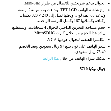
الجوال يدعم شريحتين للاتصال من طراز Mini-SIM.
نوع شاشة الهاتف TFT LCD، وجاءت بمقاس 2.4 بوصة،
وتدعم 65 الف لون، ودقتها تصل إلى 240 × 320 بكسل،
وكثافة بكسلاتها 167 بكسل للبوصة الواحدة.
حجم مساحة التخزين الداخلي للجوال 4 ميجابايت، وتستطيع
زيادة هذا الحجم من خلال كارت MicroSDHC.
الكاميرا الخلفية للجوال جودتها VGA.
سعر الهاتف على نون يبلغ 97 ريال سعودي وبعد الخصم
75.40 ريال سعودي.
يمكنك شراء الهاتف من خلال
هذا الرابط
.
جوال نوكيا 5710