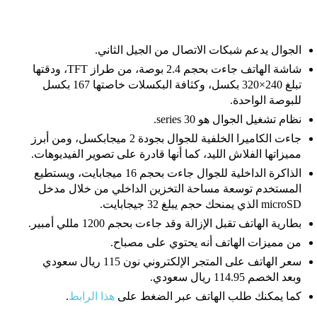
الجوال يدعم شبكات الاتصال من الجيل الثاني.
شاشة الهاتف جاءت بحجم 2.4 بوصة، من طراز TFT، ودقتها
تبلغ 240×320 بكسل، وكثافة البكسلات خاصتها 167 بكسل
للبوصة الواحدة.
نظام تشغيل الجوال هو series 30.
جاءت الكاميرا الخلفية للجوال بجودة 2 ميجابكسل، ومن أبرز
مميزاتها الفلاش الليد، كما أنها قادرة على تصوير الفيديوهات.
الذاكرة الداخلية للجوال جاءت بحجم 16 ميجابايت، ويستطيع
المستخدم توسعة مساحة التخزين الداخلي من خلال مدخل
microSD الذي يمنحك حجم يبلغ 32 جيجابايت.
بطارية الهاتف تقبل الإزالة وقد جاءت بحجم 1200 مللي أمبير.
من مميزات الهاتف أنه يحتوي على مصباح.
سعر الهاتف على المتجر الإلكتروني نون 115 ريال سعودي
وبعد الخصم 114.95 ريال سعودي.
كما يمكنك طلب الهاتف عبر الضغط على
هذا الرابط
.