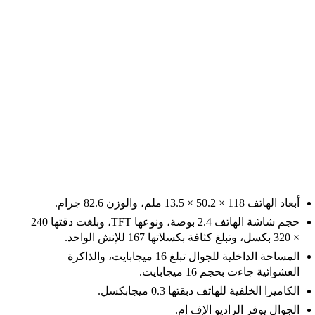
أبعاد الهاتف 118 × 50.2 × 13.5 ملم، والوزن 82.6 جرام.
حجم شاشة الهاتف 2.4 بوصة، ونوعها TFT، وبلغت دقتها 240
× 320 بكسل، وتبلغ كثافة بكسلاتها 167 للإنش الواحد.
المساحة الداخلية للجوال تبلغ
16 ميجابايت، والذاكرة
العشوائية جاءت بحجم 16 ميجابايت.
الكاميرا الخلفية للهاتف دبقتها 0.3 ميجابكسل.
الجوال يوفر الراديو الإف إم.