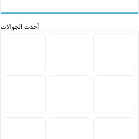
أحدث الجوالات
سعر ومواصفات Samsung
سعر ومواصفات Xiaomi
سعر ومواصفات vivo S2
Poco M8 Power
Galaxy F70 Pro
سعر ومواصفات
سعر ومواصفات
سعر ومواصفات
Blackview Xplore 6
Blackview Xplore X1 Pro
Blackview BL7000 Pro