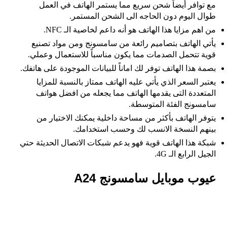
مع توافر أيضاً شحن سريع مما يستمر الهاتف في العمل
طوال اليوم دون الحاجه الى الشحن المستمر.
من اهم مزايا هذا الهاتف هو أنه داعم لخاصية الـ NFC.
يأتي الهاتف بتصاميم رائعة من سامسونج ومن مواد تصنيع
قوية تتحمل الصدمات مما يكون مناسباً للاستعمال وعملي.
بصمة هذا الهاتف توفر لك اماناً للبيانات الموجودة على هاتفك.
يعتبر السعر الذي يأتي عليه الهاتف ممتاز بالنسبة للمزايا
المتعددة التى يقدمها الهاتف مما يجعله من افضل هواتف
سامسونج الفئة المتوسطة.
يتوفر الهاتف بأكثر من مساحة داخلية يمكنك الاختيار من
بينهم النسخة الانسب لك وحسب استخدامك.
شبكة هذا الهاتف قوية فهو يدعم شبكات الاتصال الحديثة حتي
الجيل الرابع الـ 4G.
عيوب موبايل سامسونج A24