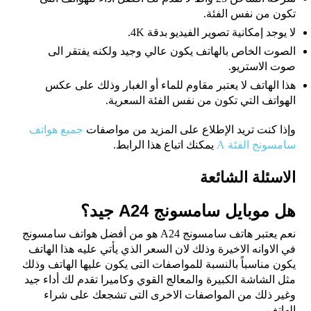
تكون من نفس الفئة.
لا يوجد إمكانية تصوير الفيديو بدقة 4K.
الصوت الخاص بالهاتف يكون عالي وجيد ولكنه يفتقر الى
صوت الاستريو.
هذا الهاتف لا يعتبر مقاوم للماء أو الغبار وذلك على عكس
الهواتف التي تكون من نفس الفئة السعرية.
وإذا كنت تريد الإطلاع على المزيد من مواصفات
جميع هواتف
سامسونج الفئة A
يمكنك اتباع هذا الرابط.
الاسئلة الشائعة
هل موبايل سامسونج A24 جيد؟
نعم يعتبر هاتف سامسونج A24 هو من أفضل هواتف سامسونج
في الاوانه الاخيرة وذلك لان السعر الذي يأتي عليه هذا الهاتف
يكون مناسباً بالنسبة للمواصفات التى يكون عليها الهاتف وذلك
مثل الشاشة الكبيرة والمعالج القوي وكاميرا تقدم لك أداء جيد
وغير ذلك من المواصفات الاخرى التى تشجعك على شراء
الهاتف.