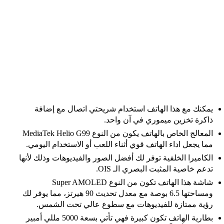
يمكنك مع هذا الهاتف استخدام شريحتي اتصال مع إضافة
ذاكرة تخزين ميموري في آن واحد.
المعالج الخاص بالهاتف يكون من النوع MediaTek Helio G99
مما يجعل اداء الهاتف قوي أثناء اللعب أو الاستخدام اليومي.
الكاميرا الخلفية توفر لك أفضل الصور والفيديوهات وذلك لأنها
تدعم خاصية المثبت البصري الـ OIS.
شاشة هذا الهاتف تكون من النوع Super AMOLED
ومساحتها 6.5 بوصة مع معدل تحديث 90 هيرتز، مما يوفر لك
رؤية ممتازة للفيديوهات مع سطوع عالي تحت الشمس.
بطارية الهاتف تكون كبيرة فهي تأتي بسعة 5000 مللي أمبير