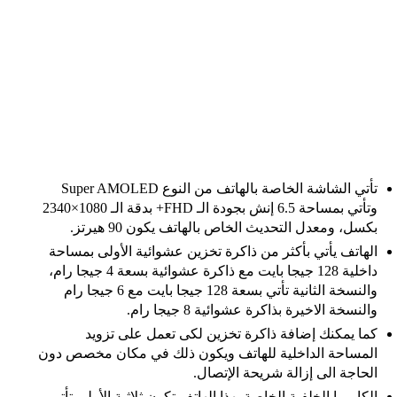
تأتي الشاشة الخاصة بالهاتف من النوع Super AMOLED
وتأتي بمساحة 6.5 إنش بجودة الـ FHD+ بدقة الـ 1080×2340
بكسل، ومعدل التحديث الخاص بالهاتف يكون 90 هيرتز.
الهاتف يأتي بأكثر من ذاكرة تخزين عشوائية الأولى بمساحة
داخلية 128 جيجا بايت مع ذاكرة عشوائية بسعة 4 جيجا رام،
والنسخة الثانية تأتي بسعة 128 جيجا بايت مع 6 جيجا رام
والنسخة الاخيرة بذاكرة عشوائية 8 جيجا رام.
كما يمكنك إضافة ذاكرة تخزين لكى تعمل على تزويد
المساحة الداخلية للهاتف ويكون ذلك في مكان مخصص دون
الحاجة الى إزالة شريحة الإتصال.
الكاميرا الخلفية الخاصة بهذا الهاتف تكون ثلاثية الأولى تأتي