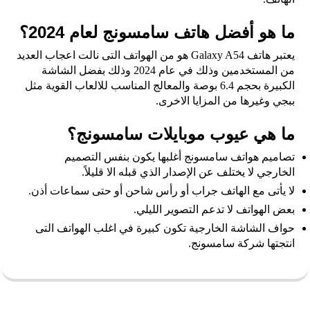
ما هو أفضل هاتف سامسونج لعام 2024؟
يعتبر هاتف Galaxy A54 هو من الهواتف التى نالت اعجاب العديد
من المستخدمين وذلك في عام 2024 وذلك بفضل الشاشة
الكبيرة بحجم 6.4 بوصة والمعالج المناسب للالعاب القوية مثل
ببجي وغيرها من المزايا الاخرى.
ما هي عيوب موبايلات سامسونج؟
تصاميم هواتف سامسونج أغلبها يكون بنفس التصميم
الخارجي لا يختلف عن الإصدار الذي قبله الا قليلاً.
لا يأتى مع الهاتف جراب أو رأس شاحن أو حتى سماعات أذن.
بعض الهواتف لا تدعم التصوير الليلي.
حواف الشاشة الخارجية تكون كبيرة في اغلب الهواتف التى
انتجتها شركة سامسونج.