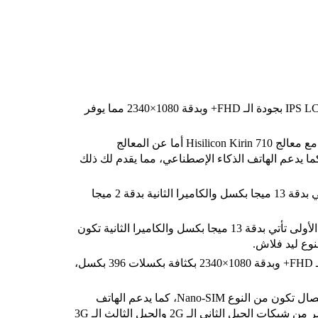
تأتي الشاشة الخاصة بالهاتف من النوع IPS LCD بجودة الـ FHD+ وبدقة 1080×2340 مما يوفر
المعالج الخاص بالهاتف يكون بثماني أنوية مع معالج Hisilicon Kirin 710 أما عن المعالج
سومي فيأتي من نوع Mali-G51 MP4 كما يدعم الهاتف الذكاء الإصطناعي، مما يقدم لك ذلك
الكاميرا الأمامية تكون مزدوجة الأولى تأتي بدقة 13 ميجا بكسل والكاميرا الثانية بدقة 2 ميجا
الكاميرا الخلفية الخاصة بالهاتف مزدوجة الأولى تأتي بدقة 13 ميجا بكسل والكاميرا الثانية تكون
الشاشة تأتي من النوع IPS LCD بجودة الـ FHD+ وبدقة 1080×2340 بكثافة بكسلات 396 بكسل،
يوجد في الهاتف مكان لإضافة شريحتي اتصال تكون من النوع Nano-SIM، كما يدعم الهاتف
شبكات الاتصال الحديثة الموجودة في مصر من شبكات الجيل الثاني الـ 2G والجيل الثالث الـ 3G