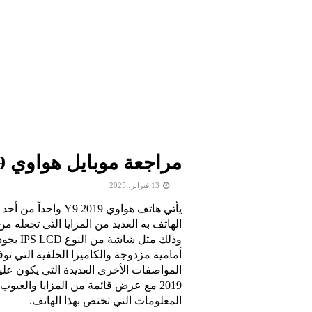
مراجعة موبايل هواوي Y9 2019​ هل يستحق الشراء؟
13 فبراير، 2025
يأتي هاتف
هواوي Y9 2019​ وا
الهاتف به العديد من المزايا التى تجعله
وذلك مثل
أمامية مزدوجة والكاميرا الخلفية التي تو
المواصفات الأخرى العديدة التي يكون علي
2019​ مع عرض قائمة من المزايا والعيو
المعلومات التي تختص بهذا الهاتف.