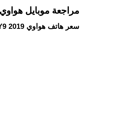
مراجعة موبايل هواوي 9 2019​
سعر هاتف هواوي Y9 2019​