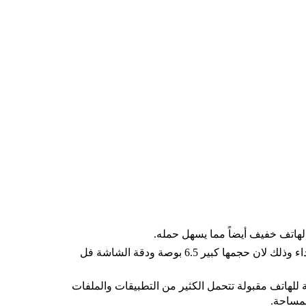
لهاتف خفيف أيضاً مما يسهل حمله.
الشاشة الخاصة بالهاتف تقدم لك افضل اداء وذلك لان حجمها كبير 6.5 بوصة ودقة الشاشة فل
ية للهاتف مقبولة تتحمل الكثير من التطبيقات والملفات
لمساحة.