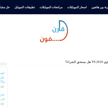
نة بين هاتفين
اسعار الموبايلات
مراجعات الموبايلات
تطبيقات الموبايل
حل مشكل
 الشراء؟
كيف
على 
والأ
22 ديسمبر، 
في ا
21 ديسمبر، 