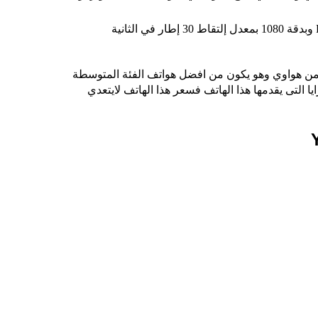
يدعم الهاتف تصوير الفيديو بجودة الـ FHD وبدقة 1080 بمعدل إلتقاط 30 إطار في الثانية
من هواوي وهو يكون من افضل هواتف الفئة المتوسطة
ا التى يقدمها هذا الهاتف فسعر هذا الهاتف لايتعدي