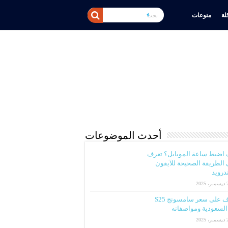
ة
منوعات
أحدث الموضوعات
 اضبط ساعة الموبايل؟ تعرف
الطريقة الصحيحة للآيفون
ندرويد
2025
تعرف على سعر سامسونج S25
لسعودية ومواصفاته
2025