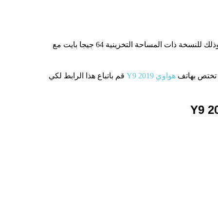
يأتي هذا الهاتف بسعر 3000 جنيه مصري وذلك للنسخة ذات المساحة التخزينية 64 جيجا بايت مع
ى تختص بهاتف
هواوي Y9 2019
​ قم باتباع هذا الرابط لكي