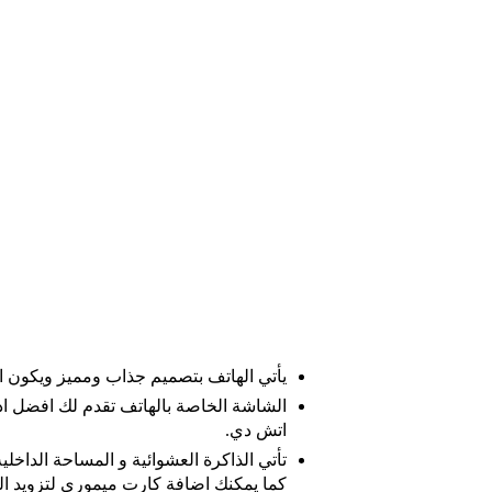
يأتي الهاتف بتصميم جذاب ومميز ويكون ا
اتش دي.
تأتي الذاكرة العشوائية و المساحة الداخل
كما يمكنك اضافة كارت ميموري لتزويد ا