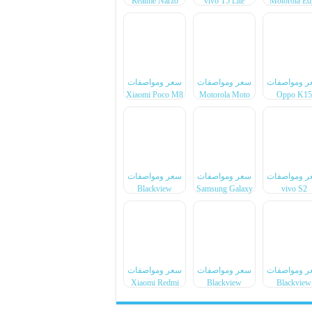
Realme Narzo
vivo T5 Lite
Motorola Ed
100x
44W
70 Max
ر ومواصفات
سعر ومواصفات
سعر ومواصفات
Xiaomi Poco M8
Motorola Moto
Oppo K15
Power
G77 Power
ر ومواصفات
سعر ومواصفات
سعر ومواصفات
Blackview
Samsung Galaxy
vivo S2
BL7000 Pro
F70 Pro
ر ومواصفات
سعر ومواصفات
سعر ومواصفات
Xiaomi Redmi
Blackview
Blackview
Note 17 Pro
Xplore 6
Xplore X1 P
Max