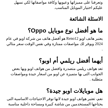
وتعرفنا على مميزاتها وعيوبها وكافة مواصفاتها لكي نسهل
عليكم اختيار الموبايل المناسب.
الاسئلة الشائعة
ما هو أفضل نوع موبايل Oppo؟
يعتبر هاتف اوبو Reno12 هو أفضل هاتف من شركة اوبو في عام
2024 ويوفر لك مواصفات ممتازة وفي نفس الوقت سعر مثالي
.
أيهما أفضل ريلمي أم اوبو؟
تعد هواتف ريلمي متصدرة وافضل من هواتف اوبو وبها بعض
الجوانب التى بها متميزة عن اوبو من اسعار جيدة ومواصفات
متطلبة .
هل موبايلات اوبو جيدة؟
نعم، تعتبر هواتف اوبو جيدة لانها توفر الاحتياجات الاساسية التى
يحتاجها المستخدمين من شاشة كبيرة ومساحة داخلية مناسبة