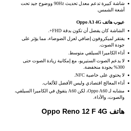
شاشة كبيرة تدعم معدل تحديث 90Hz ووضوح جيد تحت
أشعة الشمس.
عيوب هاتف Oppo A3 4G
الشاشة كان يفضل أن تكون بدقة FHD+.
يفتقر لميكروفون إضافي لعزل الضوضاء، مما يؤثر على
جودة الصوت.
أداء الكاميرا السيلفي متوسط.
لا يدعم الصوت الستيريو، مع إمكانية زيادة الصوت حتى
300% بجودة منخفضة.
لا يحتوي على خاصية NFC.
أداء المعالج اقتصادي وليس الأفضل للألعاب.
مشابه لـ Oppo A60، لكن A60 يتفوق في الكاميرا السيلفي،
والصوت، والأداء.
هاتف Oppo Reno 12 F 4G