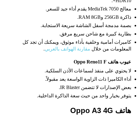
HDR10+.
معالج MediaTek 7050 يقدم أداء جيد للسعر.
ذاكرة 256GB وRAM 8GB.
بصمة مدمجة أسفل الشاشة سريعة الاستجابة.
بطارية كبيرة مع شاحن سريع مرفق.
كاميرات أمامية وخلفية بأداء موثوق، ويمكنك أن تجد كل
المعلومات من خلال
مقارنة الهواتف بالعربي
.
عيوب هاتف Oppo Reno11 F
لا يحتوي على منفذ لسماعات الأذن السلكية.
أداء الكاميرا ذات الزاوية الواسعة يعد مقبولاً.
بعض الإصدارات لا تتضمن IR Blaster.
يتوفر بخيار واحد من حيث سعة الذاكرة الداخلية.
هاتف Oppo A3 4G