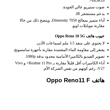
HDR10+.
صوت ستيريو عالي الجودة.
يدعم مستشعر IR.
أداء متميز بمعالج Dimensity 7050، ويتضح ذلك من خالا
مقارنة موبايلات اوبو.
عيوب هاتف Oppo Reno 10 5G
لا يحتوي على منفذ 3.5 ملم لسماعات الأذن.
يفتقر إلى مقاومة الماء المعتمدة مقارنة بأجهزة سامسونج.
تصوير الفيديو بالكاميرا الأمامية محدود بدقة 1080p.
أداء الكاميرات أقل قليلاً مقارنة بـ Realme 11 Pro+ و Vivo
V27، رغم كونهم من نفس الشركة الأم.
هاتف Oppo Reno11 F