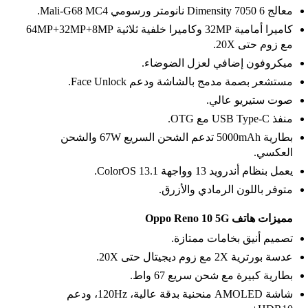
معالج Dimensity 7050 6 نانومتر ورسومي Mali-G68 MC4.
كاميرا أمامية 32MP وكاميرا خلفية ثلاثية 64MP+32MP+8MP
مع زوم حتى 20X.
ميكروفون إضافي لعزل الضوضاء.
مستشعر بصمة مدمج بالشاشة ودعم Face Unlock.
صوت ستيريو عالي.
منفذ USB Type-C مع OTG.
بطارية 5000mAh تدعم الشحن السريع 67W والشحن
العكسي.
يعمل بنظام أندرويد 13 وواجهة ColorOS 13.1.
متوفر باللون الرمادي والأزرق.
مميزات هاتف Oppo Reno 10 5G
تصميم أنيق بخامات ممتازة.
عدسة بورترية 2X مع زوم ديجيتال حتى 20X.
بطارية كبيرة مع شحن سريع 67 واط.
شاشة AMOLED منحنية بدقة عالية، 120Hz، ودعم