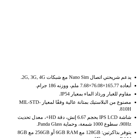
يدعم شريحتي اتصال Nano Sim مع شبكات 2G, 3G, 4G.
أبعاده 165.77×76.08×7.68 ملم، ووزنه 186 جرام.
مقاوم للغبار ورذاذ الماء بمعيار IP54.
مصنوع من البلاستيك بمتانة عالية وفقًا لمعيار MIL-STD-
810H.
شاشة IPS LCD بحجم 6.67 إنش، دقة HD+، معدل تحديث
90Hz، سطوع 1000 شمعة، وحماية Panda Glass.
يتوفر بذاكرتين: 128GB مع 6GB RAM أو 256GB مع 8GB