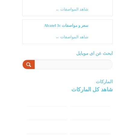
شاهد المواصفات ←
سعر و مواصفات Alcatel 3c
شاهد المواصفات ←
ابحث عن اى موبايل
الماركات
شاهد كل الماركات
سامسونج
سونى
ابل
هواوي
شاومي
اوبو