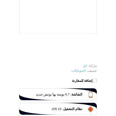
ماركة:
ابل
تصنيف:
الموبايلات
إضافة للمقارنة
الشاشة
:
6.7 بوصة بها نوتش جديد
نظام التشغيل
:
iOS 16