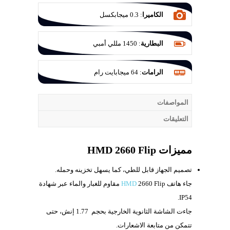
الكاميرا
:
0.3 ميجابكسل
البطارية
:
1450 مللي أمبي
الرامات
:
64 ميجابايت رام
المواصفات
التعليقات
مميزات HMD 2660 Flip
تصميم الجهاز قابل للطي، كما يسهل تخزينه وحمله.
جاء هاتف
2660 Flip مقاوم للغبار والماء عبر شهادة
HMD
IP54.
جاءت الشاشة الثانوية الخارجية بحجم
1.77 إنش، حتى
تتمكن من متابعة الاشعارات.