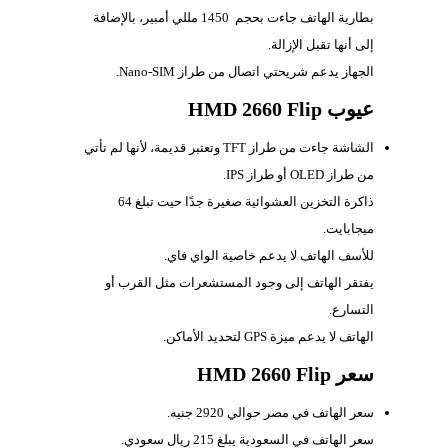
بطارية الهاتف جاءت بحجم
1450 مللي أمبير، بالإضافة
إلى أنها تقبل الإزالة.
الجهاز يدعم شريحتي اتصال من طراز
Nano-SIM.
عيوب HMD 2660 Flip
الشاشة جاءت من طراز
TFT وتعتبر قديمة، لأنها لم تأتي
من طراز OLED أو طراز IPS.
ذاكرة التخزين العشوائية صغيرة جدًا حيت تبلغ 64
ميجابايت.
للأسف الهاتف لا يدعم خاصية الواي فاي.
يفتقر الهاتف إلى وجود المستشعرات مثل القرب أو
التسارع.
الهاتف لا يدعم ميزة
GPS لتحديد الأماكن.
سعر HMD 2660 Flip
سعر الهاتف في مصر حوالي 2920 جنيه.
سعر الهاتف في السعودية يبلغ 215 ريال سعودي.