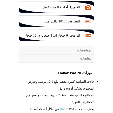
الكاميرا
:
أحادية 8 ميجابكسل
البطارية
:
10100 مللي أمبير
الرامات
:
6 جيجا رام، 8 جيجا رام، 12 جيجا
رام
المواصفات
التعليقات
مميزات Honor Pad 20
جاءت الشاشة كبيرة بحجم يبلغ
12.1 بوصة، وتعرض
المحتوى بشكل أوضح وأدق.
المعالج جاء من فئة
Snapdragon 7 Gen 3، ويعتبر من
المعالجات القوية.
يعمل تابلت
Honor
Pad 20 من خلال أحدث أنظمة