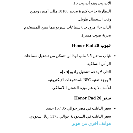
الأندرويد وهو أندرويد 16.
البطارية جاءت كبيرة بحجم
10100 مللي أمبير، وتمنح
وقت استعمال طويل.
التاب جاء مزود ب6 سماعات ستريو مما يمنح المستخدم
تجربة صوت مميزة.
عيوب Honor Pad 20
غياب مدخل
3.5 ملم، لهذا لن تتمكن من تشغيل سماعات
الرأس السلكية.
التاب لا يدعم تشغيل راديو إف إم.
لا يوجد تقنية
NFC للمدفوعات الإلكترونية.
للأسف لا يدعم ميزة الشحن اللاسلكي.
سعر Honor Pad 20
سعر التابلت في مصر حوالي 15.485 جنيه.
سعر التابلت في السعودية حوالي 1175 ريال سعودي.
هواتف اخري من
هونر