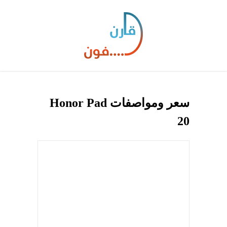
سعر ومواصفات Honor Pad
20