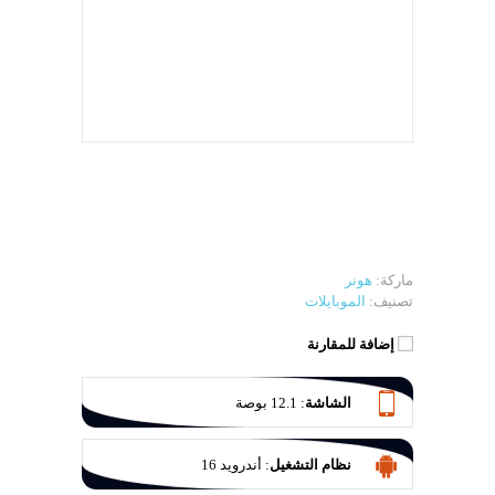
ماركة:
هونر
تصنيف:
الموبايلات
إضافة للمقارنة
الشاشة
:
12.1 بوصة
نظام التشغيل
:
أندرويد 16