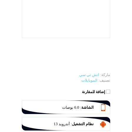
ماركة:
اتش تي سي
تصنيف:
الموبايلات
إضافة للمقارنة
الشاشة
:
‎6.0‎ بوصات
نظام التشغيل
:
أندرويد 13