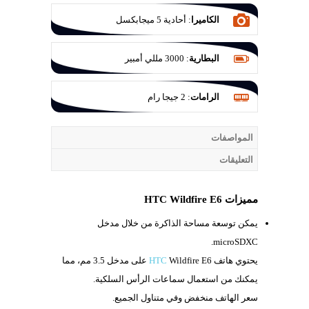
الكاميرا
:
أحادية 5 ميجابكسل
البطارية
:
‎3000‎ مللي أمبير
الرامات
:
2 جيجا رام
المواصفات
التعليقات
مميزات HTC Wildfire E6
يمكن توسعة مساحة الذاكرة من خلال مدخل
microSDXC.
يحتوي هاتف
Wildfire E6 على مدخل
HTC
3.5 مم، مما
يمكنك من استعمال سماعات الرأس السلكية.
سعر الهاتف منخفض وفي متناول الجميع.