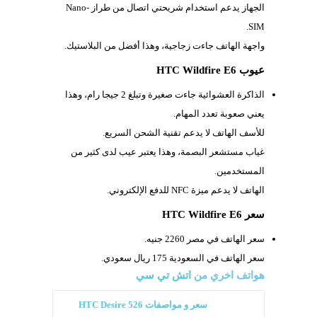
الجهاز يدعم استخدام شريحتي اتصال من طراز
Nano-
SIM.
واجهة الهاتف جاءت زجاجية، وهذا أفضل من البلاستيك.
عيوب HTC Wildfire E6
الذاكرة العشوائية جاءت صغيرة وتبلغ 2 جيجا رام، وهذا
يعني صعوبة تعدد المهام.
للأسف الهاتف لا يدعم تقنية الشحن السريع.
غياب مستشعر البصمة، وهذا يعتبر عيب لدى كثير من
المستخدمين.
الهاتف لا يدعم ميزة
NFC للدفع الإلكتروني.
سعر HTC Wildfire E6
سعر الهاتف في مصر 2260 جنيه.
سعر الهاتف في السعودية 175 ريال سعودي.
هواتف اخري من
اتش تي سي
سعر و مواصفات HTC Desire 526