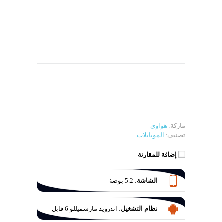
ماركة:
هواوي
تصنيف:
الموبايلات
إضافة للمقارنة
الشاشة
:
5.2 بوصة
نظام التشغيل
:
اندرويد مارشميللو 6 قابل
للتحديث الي نوجا 7