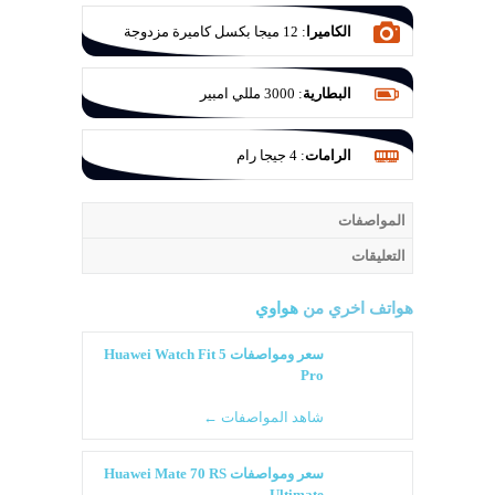
الكاميرا
:
12 ميجا بكسل كاميرة مزدوجة
بفتحة عدسة f/2.2
البطارية
:
3000 مللي امبير
الرامات
:
4 جيجا رام
المواصفات
التعليقات
هواتف اخري من
هواوي
سعر ومواصفات Huawei Watch Fit 5
Pro
شاهد المواصفات ←
سعر ومواصفات Huawei Mate 70 RS
Ultimate