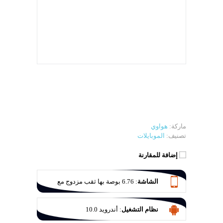
ماركة:
هواوي
تصنيف:
الموبايلات
إضافة للمقارنة
الشاشة
:
6.76 بوصة بها ثقب مزدوج مع
انحناء شديد على اطراف الشاشة
نظام التشغيل
:
أندرويد 10.0