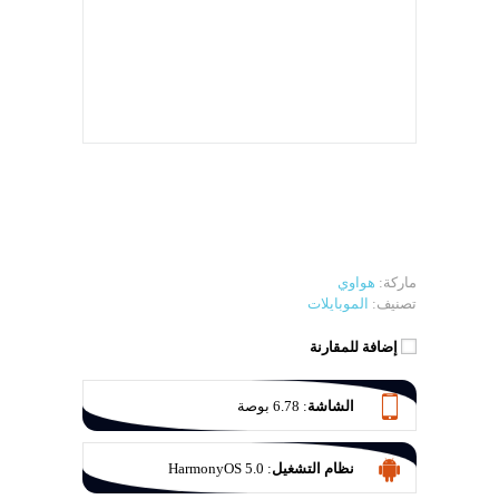
ماركة:
هواوي
تصنيف:
الموبايلات
إضافة للمقارنة
الشاشة
:
6.78 بوصة
نظام التشغيل
:
HarmonyOS 5.0