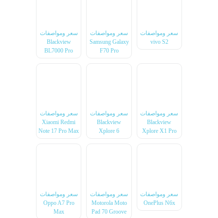
سعر ومواصفات
سعر ومواصفات
سعر ومواصفات
Blackview
Samsung Galaxy
vivo S2
BL7000 Pro
F70 Pro
سعر ومواصفات
سعر ومواصفات
سعر ومواصفات
Xiaomi Redmi
Blackview
Blackview
Note 17 Pro Max
Xplore 6
Xplore X1 Pro
سعر ومواصفات
سعر ومواصفات
سعر ومواصفات
Oppo A7 Pro
Motorola Moto
OnePlus N6x
Max
Pad 70 Groove