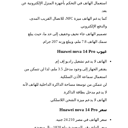
استعمال الهاتف في التحكم بأجهزة المنزل الإلكترونية عن
بعد.
كما يدعم الهاتف ميزة
NFC، للاتصال القريب المدى،
والدفع الإلكتروني.
تصميم الهاتف جاء نحيف وخفيف إلى حد ما، حيث يبلغ
سمك الهاتف
7.8 ملم، ويبلغ وزنه 207 جرام.
عيوب Huawei nova 14 Pro
الهاتف لا يدعم تشغيل راديو إف إم.
يفتقر الجهاز إلى وجود مدخل
3.5 ملم، لذا لن تتمكن من
استعمال سماعة الأذن السلكية.
لن تتمكن من توسعة مساحة الذاكرة الداخلية للهاتف لأنه
لا يدعم مدخل بطاقة الذاكرة.
الهاتف لا يدعم ميزة الشحن اللاسلكي.
سعر Huawei nova 14 Pro
سعر الهاتف في مصر 24.210 جنيه.
سعر الهاتف في السعودية يبلغ 1820 ريال سعودي.