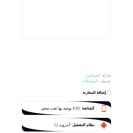
ماركة:
انفينكس
تصنيف:
الموبايلات
إضافة للمقارنة
الشاشة
:
6.82 بوصة بها ثقب صغير
نظام التشغيل
:
أندرويد 12