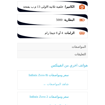
الكاميرا
:
خلفية ثلاثية الاولى 13 م.ب بفتحة
عدسة F/1.8 والثانية 2 م.ب للعزل والثالثة
QVGA
البطارية
:
5000
الرامات
:
4 أو 6 جيجا رام
المواصفات
التعليقات
هواتف اخري من
انفينكس
سعر ومواصفات Infinix Zero 8i
شاهد المواصفات ←
سعر ومواصفات Infinix Zero 2