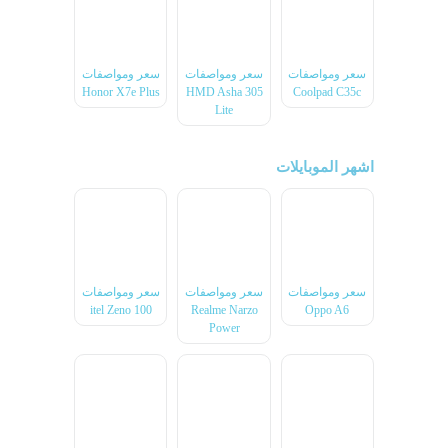
سعر ومواصفات
سعر ومواصفات
سعر ومواصفات
Honor X7e Plus
HMD Asha 305
Coolpad C35c
Lite
اشهر الموبايلات
سعر ومواصفات
سعر ومواصفات
سعر ومواصفات
itel Zeno 100
Realme Narzo
Oppo A6
Power