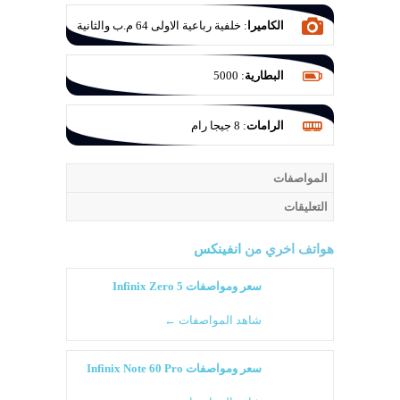
الكاميرا
:
خلفية رباعية الاولى 64 م.ب والثانية
للتصوير الواسع وللماكرو 8 م.ب والثالثة 2
م.ب والرابعة 2 ميجا بكسل
البطارية
:
5000
الرامات
:
8 جيجا رام
المواصفات
التعليقات
هواتف اخري من
انفينكس
سعر ومواصفات Infinix Zero 5
شاهد المواصفات ←
سعر ومواصفات Infinix Note 60 Pro