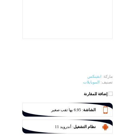
ماركة:
انفينكس
تصنيف:
الموبايلات
إضافة للمقارنة
الشاشة
:
6.95 بها ثقب صغير
نظام التشغيل
:
أندرويد 11