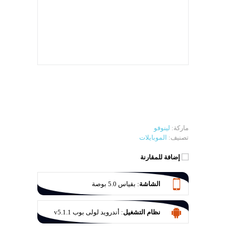
ماركة:
لينوفو
تصنيف:
الموبايلات
إضافة للمقارنة
الشاشة
:
بقياس 5.0 بوصة
نظام التشغيل
:
أندرويد لولى بوب v5.1.1