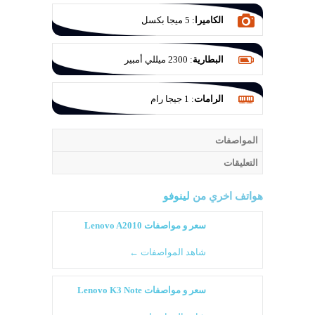
الكاميرا
:
5 ميجا بكسل
البطارية
:
2300 ميللي أمبير
الرامات
:
1 جيجا رام
المواصفات
التعليقات
هواتف اخري من
لينوفو
سعر و مواصفات Lenovo A2010
شاهد المواصفات ←
سعر و مواصفات Lenovo K3 Note