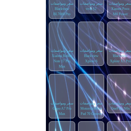
عر ومواصفات
سعر ومواصفات
سعر ومواصفات
Blackview
vivo S2
Xiaomi Poco
BL7000 Pro
M8 Power
عر ومواصفات
سعر ومواصفات
سعر ومواصفات
Xiaomi Redmi
Blackview
Blackview
Note 17 Pro
Xplore 6
Xplore X1 Pro
Max
عر ومواصفات
سعر ومواصفات
سعر ومواصفات
Oppo A7 Pro
Motorola Moto
OnePlus N6x
Max
Pad 70 Groove