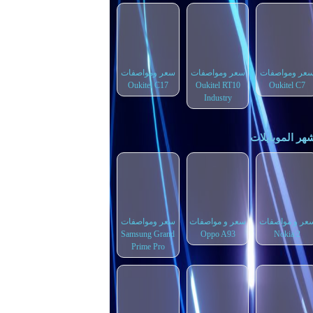
عر ومواصفات
سعر ومواصفات
سعر ومواصفات
Oukitel C17
Oukitel RT10
Oukitel C7
Industry
هر الموبايلات
عر و مواصفات
سعر و مواصفات
سعر ومواصفات
Samsung Grand
Oppo A93
Nokia 2
Prime Pro