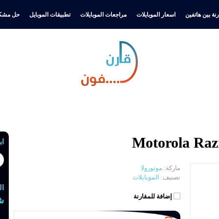
نة بين هاتفين
اسعار الموبايلات
مراجعات الموبايلات
تطبيقات الموبايل
حل مشكل
اب
ماركة:
موتورولا
تصنيف:
الموبايلات
ال
إضافة للمقارنة
ش