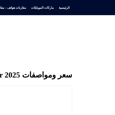
الرئيسية
ماركات الموبايلات
مقارنات هواتف – مقار
سعر ومواصفات Motorola Razr 2025