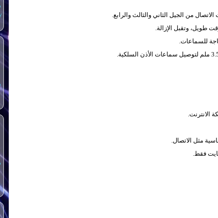
س
y
اجة للسماعات.
س
ة الانترنت.
اسية مثل الاتصال.
س