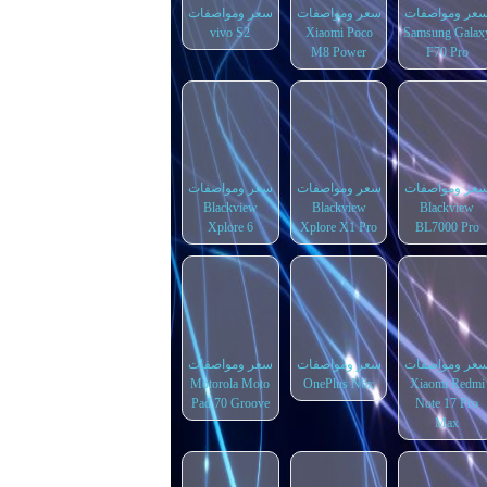
عر ومواصفات
سعر ومواصفات
سعر ومواصفات
vivo S2
Xiaomi Poco
Samsung Galax
M8 Power
F70 Pro
عر ومواصفات
سعر ومواصفات
سعر ومواصفات
Blackview
Blackview
Blackview
Xplore 6
Xplore X1 Pro
BL7000 Pro
عر ومواصفات
سعر ومواصفات
سعر ومواصفات
Motorola Moto
OnePlus N6x
Xiaomi Redmi
Pad 70 Groove
Note 17 Pro
Max