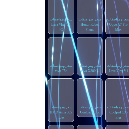
عر ومواصفات
سعر ومواصفات
سعر ومواصفات
Lava Virat V1
Honor Robot
Oppo A7 Pro
4G
Phone
Max
عر ومواصفات
سعر ومواصفات
سعر ومواصفات
vivo T5e
vivo X300 E
Lava Virat V1
عر ومواصفات
سعر ومواصفات
سعر ومواصفات
HMD Asha 305
Coolpad C35c
Coolpad C35
Lite
Plus