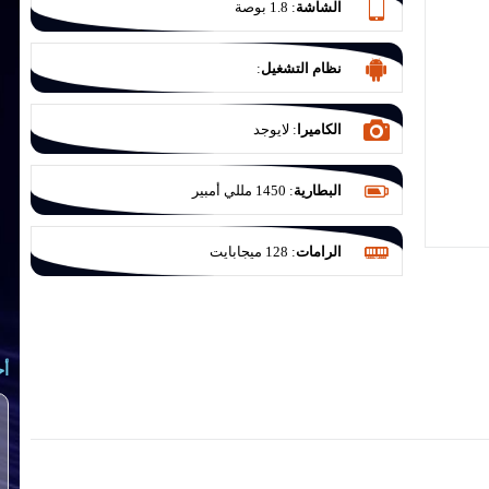
الشاشة
:
1.8 بوصة
نظام التشغيل
:
الكاميرا
:
لايوجد
البطارية
:
1450 مللي أمبير
الرامات
:
128 ميجابايت
أح