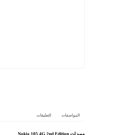
المواصفات
التعليقات
مميزات Nokia 105 4G 2nd Edition