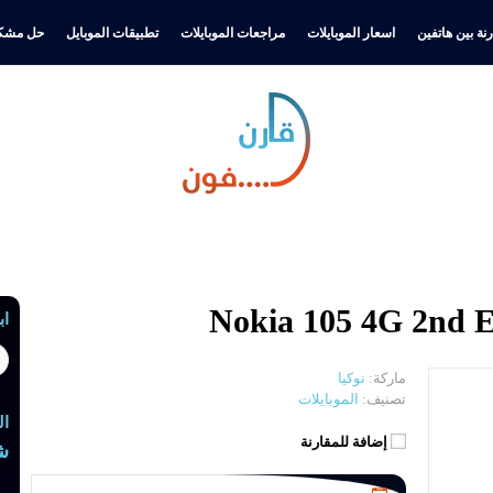
نة بين هاتفين
اسعار الموبايلات
مراجعات الموبايلات
تطبيقات الموبايل
حل مشكل
اب
ماركة:
نوكيا
تصنيف:
الموبايلات
ال
إضافة للمقارنة
ش