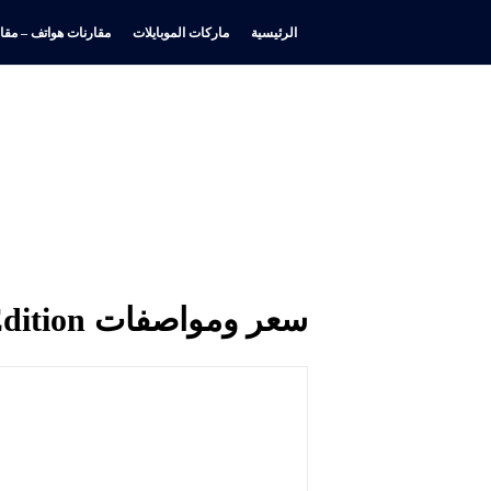
الرئيسية
ماركات الموبايلات
مقارنات هواتف – مقار
سعر ومواصفات Nokia 105 4G 2nd Edition