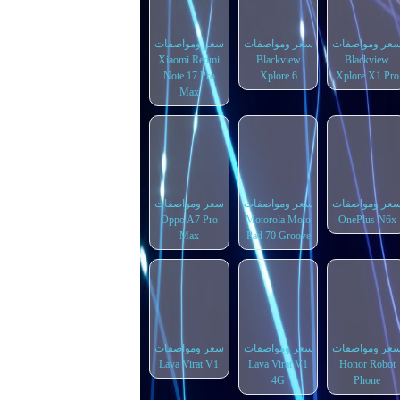
عر ومواصفات
سعر ومواصفات
سعر ومواصفات
Xiaomi Redmi
Blackview
Blackview
Note 17 Pro
Xplore 6
Xplore X1 Pro
Max
عر ومواصفات
سعر ومواصفات
سعر ومواصفات
Oppo A7 Pro
Motorola Moto
OnePlus N6x
Max
Pad 70 Groove
عر ومواصفات
سعر ومواصفات
سعر ومواصفات
Lava Virat V1
Lava Virat V1
Honor Robot
4G
Phone