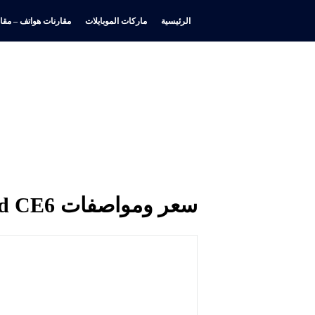
الرئيسية
ماركات الموبايلات
مقارنات هواتف – مقار
سعر ومواصفات OnePlus Nord CE6