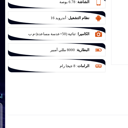
الشاشة
:
6.78 بوصة
نظام التشغيل
:
أندرويد 16
الكاميرا
:
ثنائية (50+عدسة مساعدة) م.ب
البطارية
:
8000 مللي أمبير
الرامات
:
8 جيجا رام
أح