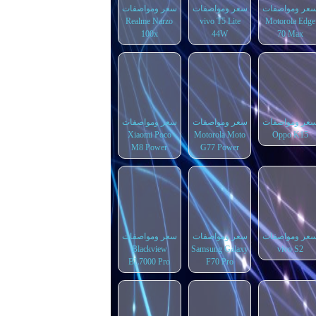
عر ومواصفات
سعر ومواصفات
سعر ومواصفات
Realme Narzo
vivo T5 Lite
Motorola Edge
100x
44W
70 Max
عر ومواصفات
سعر ومواصفات
سعر ومواصفات
Xiaomi Poco
Motorola Moto
Oppo K15
M8 Power
G77 Power
عر ومواصفات
سعر ومواصفات
سعر ومواصفات
Blackview
Samsung Galaxy
vivo S2
BL7000 Pro
F70 Pro