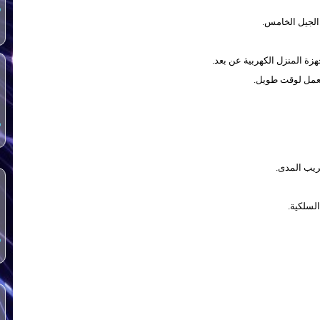
س
هزة المنزل الكهربية عن بعد.
س
س