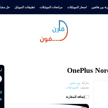
نة بين هاتفين
اسعار الموبايلات
مراجعات الموبايلات
تطبيقات الموبايل
حل مشكل
اب
ماركة:
ون بلس
تصنيف:
الموبايلات
ال
إضافة للمقارنة
ش