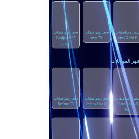
عر ومواصفات
سعر ومواصفات
سعر ومواصفات
Coolpad C35
vivo T5e
vivo X300 E
Plus
هر الموبايلات
عر و مواصفات
سعر ومواصفات
سعر ومواصفات
Realme C3
Infinix Hot 11
Tecno Spark 5
Pro