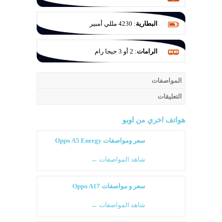
فتحة عدسة f/2.2
البطارية
:
4230 مللي أمبير
الرامات
:
2 أو 3 جيجا رام
المواصفات
التعليقات
هواتف اخري من
اوبو
سعر ومواصفات Oppo A5 Energy
شاهد المواصفات ←
سعر و مواصفات Oppo A17
شاهد المواصفات ←