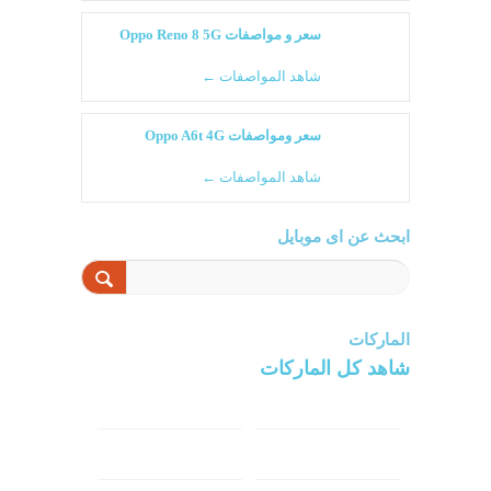
سعر و مواصفات Oppo Reno 8 5G
شاهد المواصفات ←
سعر ومواصفات Oppo A6t 4G
شاهد المواصفات ←
ابحث عن اى موبايل
الماركات
شاهد كل الماركات
سامسونج
سونى
ابل
هواوي