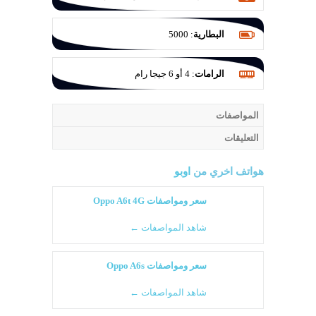
عدسة F/2.2 والثانية 2 م.ب للتصوير الماكرو
بفتحة عدسة F/2.4 والثالثة عزل 2 م.ب بفتحة
البطارية
:
5000
عدسة F/2.4
الرامات
:
4 أو 6 جيجا رام
المواصفات
التعليقات
هواتف اخري من
اوبو
سعر ومواصفات Oppo A6t 4G
شاهد المواصفات ←
سعر ومواصفات Oppo A6s
شاهد المواصفات ←