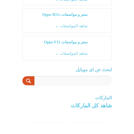
سعر و مواصفات Oppo R11s
شاهد المواصفات ←
سعر و مواصفات Oppo F11
شاهد المواصفات ←
ابحث عن اى موبايل
الماركات
شاهد كل الماركات
سامسونج
سونى
ابل
هواوي