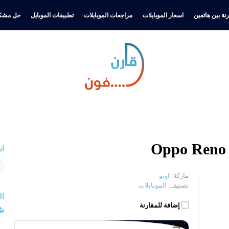
نة بين هاتفين
اسعار الموبايلات
مراجعات الموبايلات
تطبيقات الموبايل
حل مشكل
اب
ماركة:
اوبو
تصنيف:
الموبايلات
ال
إضافة للمقارنة
ش