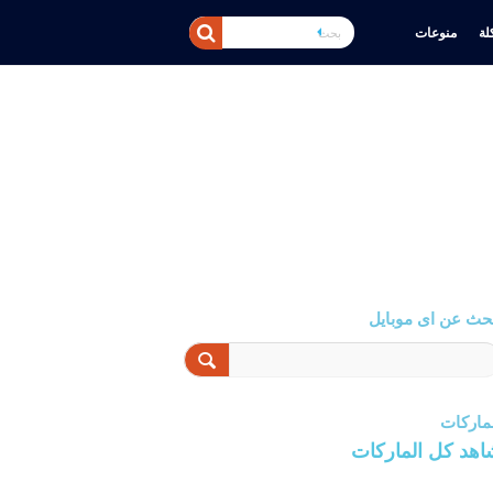
ة
منوعات
حث عن اى موبايل
ماركات
اهد كل الماركات