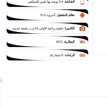
الشاشة
:
6.4 بوصة بها ثقبين للسيلفي
نظام التشغيل
:
أندرويد 10.0
الكاميرا
:
خلفية رباعية الاولى 64 م.ب بفتحة عدسة
F/1.8 والثانية للزوم 13 م.ب بفتحة عدسة F/2.4
والثالثة للتصوير الواسع 8 م.ب بفتحة عدسة F/2.2
البطارية
:
4025
والرابعة للعزل 2 ميجا بكسل بفتحة عدسة F/2.4
الرامات
:
8 جيجا رام
أح