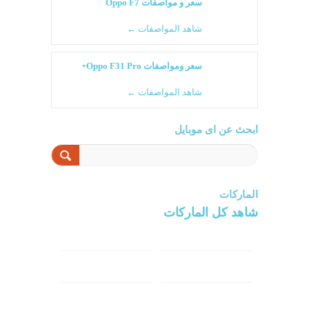
سعر و مواصفات Oppo F7
شاهد المواصفات ←
سعر ومواصفات Oppo F31 Pro+
شاهد المواصفات ←
ابحث عن اى موبايل
الماركات
شاهد كل الماركات
سامسونج
سونى
ابل
هواوي
شاومي
اوبو