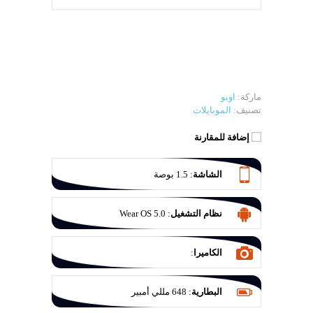
ماركة:
اوبو
تصنيف:
الموبايلات
إضافة للمقارنة
الشاشة
:
1.5 بوصة
نظام التشغيل
:
Wear OS 5.0
الكاميرا
:
البطارية
:
648 مللي أمبير