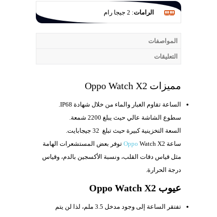
الرامات
:
2 جيجا رام
المواصفات
التعليقات
مميزات Oppo Watch X2
الساعة تقاوم الغبار والماء من خلال شهادة
IP68.
سطوع الشاشة عالي حيث يبلغ
2200 شمعة.
السعة التخزينية كبيرة حيث تبلغ
32 جيجابايت.
ساعة
Oppo
Watch X2 توفر بعض المستشعرات الهامة
مثل قياس دقات القلب، ونسبة الأكسجين بالدم، وقياس
درجة الحرارة.
عيوب Oppo Watch X2
تفتقر الساعة إلى وجود مدخل
3.5 ملم، لذا لن يتم