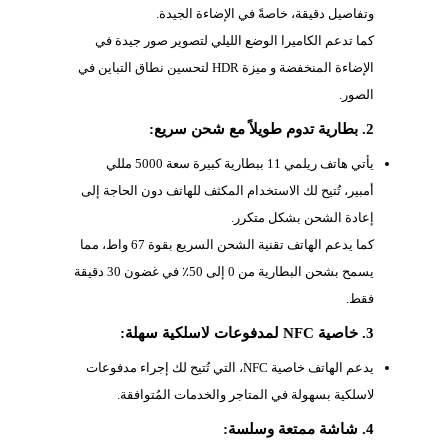
وتفاصيل دقيقة، خاصةً في الإضاءة الجيدة.
كما تدعم الكاميرا الوضع الليلي لتصوير صور جيدة في
الإضاءة المنخفضة و ميزة HDR لتحسين نطاق التباين في
الصور.
2. بطارية تدوم طويلاً مع شحن سريع:
يأتي هاتف ريلمي 11 ببطارية كبيرة سعة 5000 مللي
أمبير، تُتيح لك الاستخدام المكثف للهاتف دون الحاجة إلى
إعادة الشحن بشكل متكرر.
كما يدعم الهاتف تقنية الشحن السريع بقوة 67 واط، مما
يسمح بشحن البطارية من 0 إلى 50٪ في غضون 30 دقيقة
فقط.
3. خاصية NFC لمدفوعات لاسلكية سهلة:
يدعم الهاتف خاصية NFC، التي تُتيح لك إجراء مدفوعات
لاسلكية بسهولة في المتاجر والخدمات المُتوافقة.
4. شاشة ممتعة وسلسة: