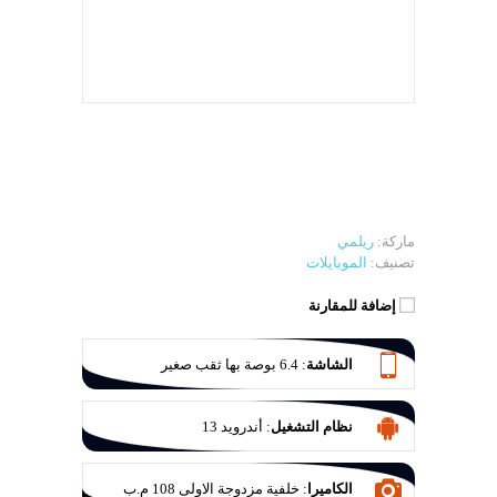
ماركة:
ريلمي
تصنيف:
الموبايلات
إضافة للمقارنة
الشاشة
:
6.4 بوصة بها ثقب صغير
نظام التشغيل
:
أندرويد 13
الكاميرا
:
خلفية مزدوجة الاولى 108 م.ب