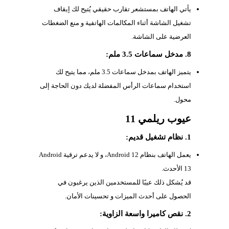
يأتي الهاتف بمستشعر تقارب حقيقي يُتيح لك إيقاف
تشغيل الشاشة أثناء المكالمات الهاتفية و منع الضغطات
العرضية على الشاشة.
8. مدخل سماعات 3.5 ملم:
يتميز الهاتف بمدخل سماعات 3.5 ملم، مما يتيح لك
استخدام سماعات الرأس المفضلة لديك دون الحاجة إلى
محول.
عيوب ريلمي 11
1. نظام تشغيل قديم:
يعمل الهاتف بنظام Android 12، و لا يدعم ترقية Android
13 الأحدث.
قد يُشكل ذلك عيبًا للمستخدمين الذين يرغبون في
الحصول على أحدث الميزات و تحسينات الأمان.
2. نقص كاميرا واسعة الزاوية: