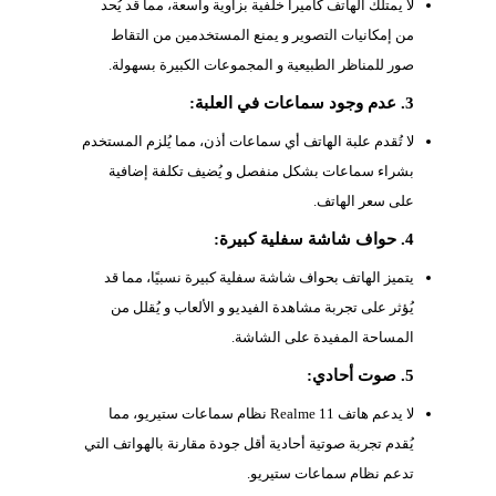
لا يمتلك الهاتف كاميرا خلفية بزاوية واسعة، مما قد يُحد
من إمكانيات التصوير و يمنع المستخدمين من التقاط
صور للمناظر الطبيعية و المجموعات الكبيرة بسهولة.
3. عدم وجود سماعات في العلبة:
لا تُقدم علبة الهاتف أي سماعات أذن، مما يُلزم المستخدم
بشراء سماعات بشكل منفصل و يُضيف تكلفة إضافية
على سعر الهاتف.
4. حواف شاشة سفلية كبيرة:
يتميز الهاتف بحواف شاشة سفلية كبيرة نسبيًا، مما قد
يُؤثر على تجربة مشاهدة الفيديو و الألعاب و يُقلل من
المساحة المفيدة على الشاشة.
5. صوت أحادي:
لا يدعم هاتف Realme 11 نظام سماعات ستيريو، مما
يُقدم تجربة صوتية أحادية أقل جودة مقارنة بالهواتف التي
تدعم نظام سماعات ستيريو.