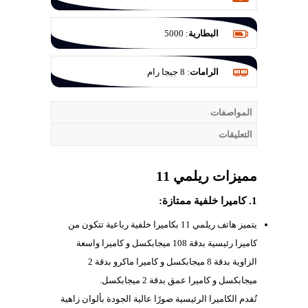
بفتحة عدسة F/1.8 والثانية 2 م.ب للعزل
بفتحة عدسة F/2.4
البطارية
:
5000
الرامات
:
8 جيجا رام
المواصفات
التعليقات
مميزات ريلمي 11
1. كاميرا خلفية ممتازة:
يتميز هاتف ريلمي 11 بكاميرا خلفية رباعية تتكون من
كاميرا رئيسية بدقة 108 ميجابكسل و كاميرا واسعة
الزاوية بدقة 8 ميجابكسل و كاميرا ماكرو بدقة 2
ميجابكسل و كاميرا عمق بدقة 2 ميجابكسل.
تُقدم الكاميرا الرئيسية صورًا عالية الجودة بألوان زاهية