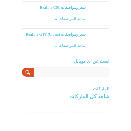
سعر ومواصفات Realme C61
شاهد المواصفات ←
سعر ومواصفات Realme GT8 (China)
شاهد المواصفات ←
ابحث عن اى موبايل
الماركات
شاهد كل الماركات
سامسونج
سونى
ابل
هواوي