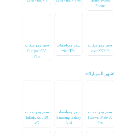
Lava Virat V1
Lava Virat V1 4G
Honor Robot
Phone
سعر ومواصفات
سعر ومواصفات
سعر ومواصفات
Coolpad C35
vivo T5e
vivo X300 E
Plus
اشهر الموبايلات
سعر ومواصفات
سعر ومواصفات
سعر ومواصفات
Infinix Zero 30
Samsung Galaxy
Huawei Mate 30
4G
A14
Pro