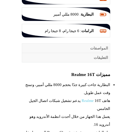
البطارية
:
8000 مللي أمبير
الرامات
:
6 جيجا رام، 8 جيجا رام
المواصفات
التعليقات
مميزات Realme 16T
البطارية جاءت كبيرة جدًا بحجم
8000 مللي أمبير، وتمنح
وقت عمل طويل.
هاتف
Realme
16T يدعم تشغيل شبكات اتصال الجيل
الخامس.
يعمل هذا الجهاز من خلال أحدث انظمة الأندرويد وهو
أندرويد 16.