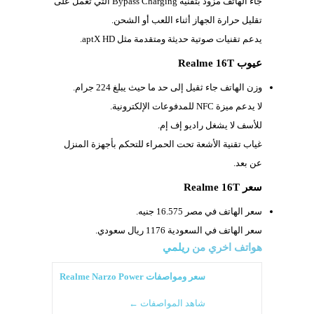
جاء الهاتف مزود بتقنية
Bypass Charging التي تعمل على
تقليل حرارة الجهاز أثناء اللعب أو الشحن.
يدعم تقنيات صوتية حديثة ومتقدمة مثل
aptX HD.
عيوب Realme 16T
وزن الهاتف جاء ثقيل إلى حد ما حيث يبلغ
224 جرام.
لا يدعم ميزة
NFC للمدفوعات الإلكترونية.
للأسف لا يشغل راديو إف إم.
غياب تقنية الأشعة تحت الحمراء للتحكم بأجهزة المنزل
عن بعد.
سعر Realme 16T
سعر الهاتف في مصر 16.575 جنيه.
سعر الهاتف في السعودية 1176 ريال سعودي.
هواتف اخري من
ريلمي
سعر ومواصفات Realme Narzo Power
شاهد المواصفات ←