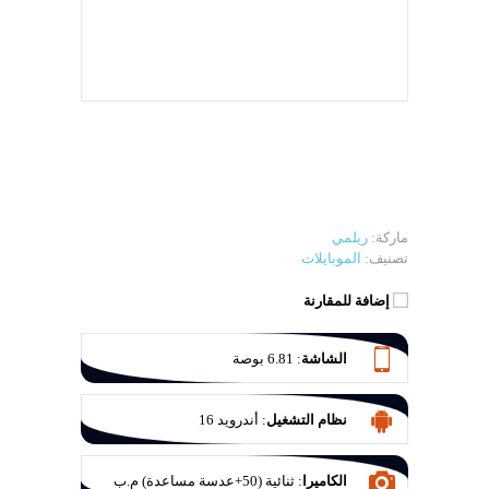
ماركة:
ريلمي
تصنيف:
الموبايلات
إضافة للمقارنة
الشاشة
:
6.81 بوصة
نظام التشغيل
:
أندرويد 16
الكاميرا
:
ثنائية (50+عدسة مساعدة) م.ب