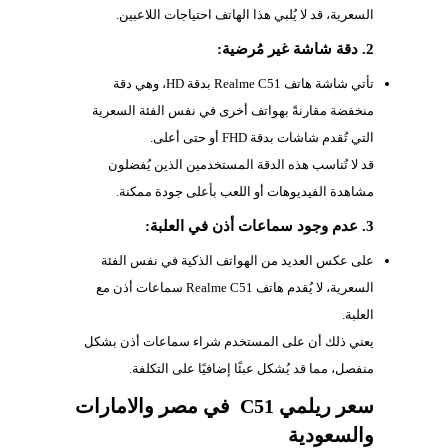
السعرية، قد لا يُلبي هذا الهاتف احتياجات اللاعبين.
2. دقة شاشة غير مُرضية:
تأتي شاشة هاتف Realme C51 بدقة HD، وهي دقة
منخفضة مقارنةً بهواتف أخرى في نفس الفئة السعرية
التي تُقدم شاشات بدقة FHD أو حتى أعلى.
قد لا تُناسب هذه الدقة المستخدمين الذين يُفضلون
مشاهدة الفيديوهات أو اللعب بأعلى جودة ممكنة.
3. عدم وجود سماعات أذن في العلبة:
على عكس العديد من الهواتف الذكية في نفس الفئة
السعرية، لا يُقدم هاتف Realme C51 سماعات أذن مع
العلبة.
يعني ذلك أن على المستخدم شراء سماعات أذن بشكل
منفصل، مما قد يُشكل عبئًا إضافيًا على التكلفة.
سعر ريلمي C51 في مصر والامارات
والسعودية