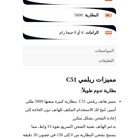
عدسة F/1.7 والثانية للعزل 0.3 م.ب
البطارية
:
5000
الرامات
:
4 أو 6 جيجا رام
المواصفات
التعليقات
مميزات ريلمي C51
بطارية تدوم طويلاً:
يتميز هاتف ريلمي C51 ببطارية كبيرة سعتها 5000 مللي
أمبير، تُتيح لك الاستخدام المكثف للهاتف دون الحاجة إلى
إعادة الشحن بشكل متكرر.
يدعم الهاتف تقنية الشحن السريع بقوة 33 واط، مما
يسمح بشحن البطارية من 0 إلى 50٪ في غضون 30 دقيقة