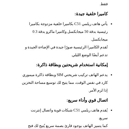
فقط.
كاميرا خلفية جيدة:
يأتي هاتف ريلمي C51 بكاميرا خلفية مزدوجة بكاميرا
رئيسية بدقة 50 ميجابكسل وكاميرا ماكرو بدقة 0.3
ميجابكسل.
تُقدم الكاميرا الرئيسية صورًا جيدة في الإضاءة الجيدة و
تدعم أيضًا الوضع الليلي.
إمكانية استخدام شريحتين وبطاقة ذاكرة:
يدعم الهاتف تركيب شريحتي SIM وبطاقة ذاكرة ميموري
كارد في نفس الوقت، مما يتيح لك توسيع مساحة التخزين
إذا لزم الأمر.
اتصال قوي وأداء سريع:
يُقدم هاتف ريلمي C51 شبكات قوية واتصال إنترنت
سريع.
كما يتميز الهاتف بوجود قارئ بصمة سريع يُتيح لك فتح