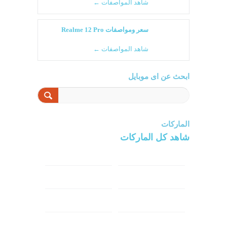
شاهد المواصفات ←
سعر ومواصفات Realme 12 Pro
شاهد المواصفات ←
ابحث عن اى موبايل
الماركات
شاهد كل الماركات
سامسونج
سونى
ابل
هواوي
شاومي
اوبو