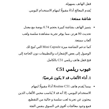
قفل الهاتف بسهولة.
يُقدم المعالج أداءً مقبولًا لمهام الاستخدام اليومي.
شاشة ممتعة:
يتميز الهاتف بشاشة كبيرة بحجم 6.74 بوصة مع معدل
تحديث 90 هرتز، مما يوفر تجربة مشاهدة سلسة ولعب
ألعاب ممتعة.
كما تدعم الشاشة ميزة Mini Capsule التي تُتيح لك
الوصول إلى بعض الإشعارات والتطبيقات دون الحاجة إلى
فتح قفل هاتف ريلمي C51 بالكامل.
عيوب ريلمي C51
1. أداء الألعاب قد لا يكون مُرضيًا:
بينما يُقدم هاتف Realme C51 أداءً مقبولًا لمهام
الاستخدام اليومي، إلا أنه قد لا يُناسب محبي الألعاب الذين
يبحثون عن تجربة لعب سلسة و خالية من التقطيع.
فمع وجود معالجات أقوى في السوق بنفس الفئة