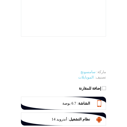
ماركة:
سامسونج
تصنيف:
الموبايلات
إضافة للمقارنة
الشاشة
:
6.7 بوصة
نظام التشغيل
:
أندرويد 14