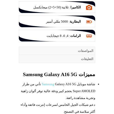
الكاميرا
:
ثلاثية (50+5+2) ميجابكسل
البطارية
:
5000 مللي أمبير
الرامات
:
4, 6، 8 جيجابايت
المواصفات
التعليقات
مميزات Samsung Galaxy A16 5G
شاشة موبايل
Samsung
Galaxy A16 5G تأتي من طراز
Super AMOLED بحجم كبير ودقة عالية توفر ألوان زاهية
وتجربة مشاهدة رائعة.
دعم شبكات الجيل الخامس لسرعات إنترنت فائقة وأداء
أكثر سلاسة في التصفح.