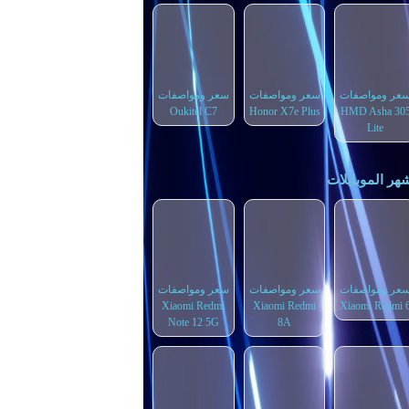
عر ومواصفات
سعر ومواصفات
سعر ومواصفات
Oukitel C7
Honor X7e Plus
HMD Asha 30
Lite
هر الموبايلات
عر ومواصفات
سعر ومواصفات
سعر ومواصفات
Xiaomi Redmi
Xiaomi Redmi
Xiaomi Redmi 
Note 12 5G
8A