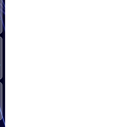
س
س
س