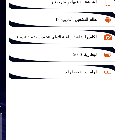
الشاشة
:
6.6 بها نوتش صغير
نظام التشغيل
:
أندرويد 12
الكاميرا
:
خلفية رباعية الاولى 50 م.ب بفتحة عدسة
F/1.8 والثانية للتصوير الواسع 5 م.ب بفتحة عدسة
F/2.2 والثالثة للماكرو 2 م.ب بفتحة عدسة F/2.4
البطارية
:
5000
والرابعة للعزل 2 ميجا بكسل بفتحة عدسة F/2.4
الرامات
:
8 جيجا رام
أح