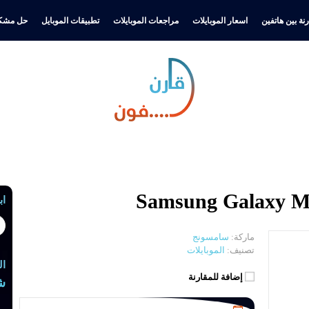
نة بين هاتفين
اسعار الموبايلات
مراجعات الموبايلات
تطبيقات الموبايل
حل مشكل
اب
ماركة:
سامسونج
تصنيف:
الموبايلات
ال
إضافة للمقارنة
ش