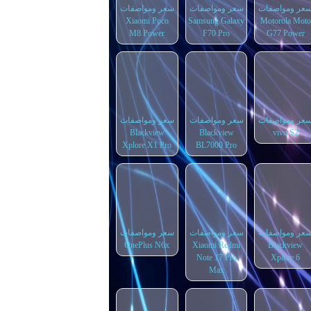
عر ومواصفات
سعر ومواصفات
سعر ومواصفات
Xiaomi Poco
Samsung Galaxy
Motorola Moto
M8 Power
F70 Pro
G77 Power
عر ومواصفات
سعر ومواصفات
سعر ومواصفات
Blackview
Blackview
vivo S2
Xplore X1 Pro
BL7000 Pro
عر ومواصفات
سعر ومواصفات
سعر ومواصفات
OnePlus N6x
Xiaomi Redmi
Blackview
Note 17 Pro
Xplore 6
Max