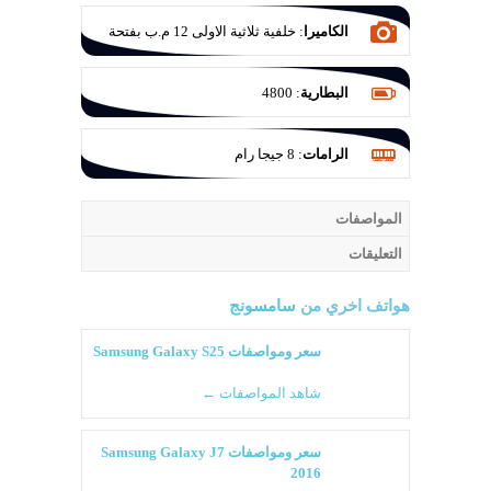
الكاميرا
:
خلفية ثلاثية الاولى 12 م.ب بفتحة
عدسة F/1.8 والثانية 12 م.ب للتصوير الواسع
بفتحة عدسة F/2.2 والثالثة 64 م.ب للزوم
البطارية
:
4800
بفتحة عدسة F/2.0
الرامات
:
8 جيجا رام
المواصفات
التعليقات
هواتف اخري من
سامسونج
سعر ومواصفات Samsung Galaxy S25
شاهد المواصفات ←
سعر ومواصفات Samsung Galaxy J7
2016