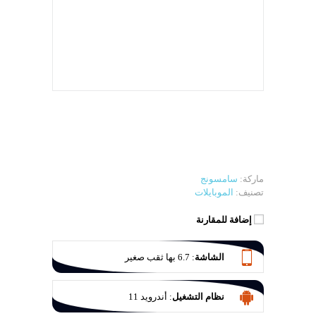
ماركة:
سامسونج
تصنيف:
الموبايلات
إضافة للمقارنة
الشاشة
:
6.7 بها ثقب صغير
نظام التشغيل
:
أندرويد 11