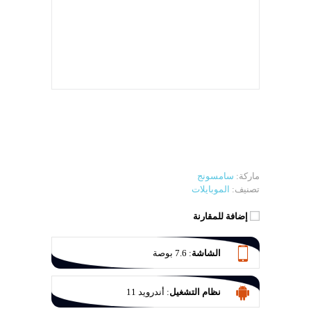
ماركة:
سامسونج
تصنيف:
الموبايلات
إضافة للمقارنة
الشاشة
:
7.6 بوصة
نظام التشغيل
:
أندرويد 11