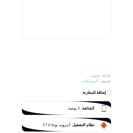
ماركة:
سونى
تصنيف:
الموبايلات
إضافة للمقارنة
الشاشة
:
5 بوصة
نظام التشغيل
:
أندرويد نوجا V7.0