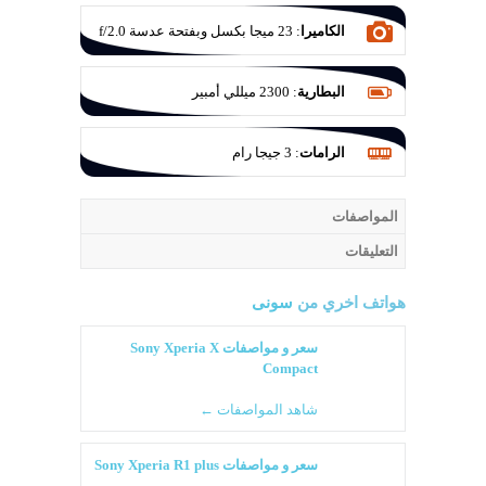
الكاميرا
:
23 ميجا بكسل وبفتحة عدسة f/2.0
البطارية
:
2300 ميللي أمبير
الرامات
:
3 جيجا رام
المواصفات
التعليقات
هواتف اخري من
سونى
سعر و مواصفات Sony Xperia X
Compact
شاهد المواصفات ←
سعر و مواصفات Sony Xperia R1 plus