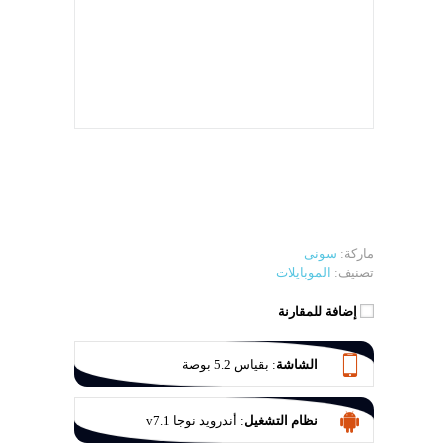
ماركة:
سونى
تصنيف:
الموبايلات
إضافة للمقارنة
الشاشة
:
بقياس 5.2 بوصة
نظام التشغيل
:
أندرويد نوجا v7.1