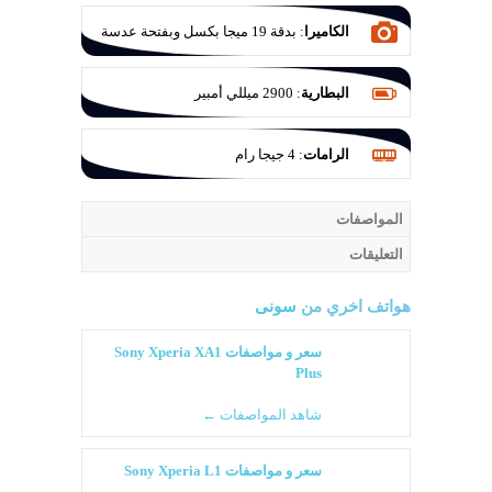
الكاميرا
:
بدقة 19 ميجا بكسل وبفتحة عدسة
f/2.0
البطارية
:
2900 ميللي أمبير
الرامات
:
4 جيجا رام
المواصفات
التعليقات
هواتف اخري من
سونى
سعر و مواصفات Sony Xperia XA1
Plus
شاهد المواصفات ←
سعر و مواصفات Sony Xperia L1