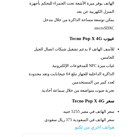
الهاتف يوفر ميزة الأشعة تحت الحمراء للتحكم بأجهزة
المنزل الكهربية عن بعد.
يمكن توسعة مساحة الذاكرة من خلال مدخل
microSDXC.
عيوب Tecno Pop X 4G
للأسف الهاتف لا يدعم تشغيل شبكات اتصال الجيل
الخامس.
غياب ميزة
NFC للمدفوعات الإلكترونية.
الذاكرة الداخلية للجهاز تبلغ 64 جيجابايت وتعد محدودة
لعدد كبير من المستخدمين.
تجربة صوت متواضعة من خلال سماعة أحادية.
سعر Tecno Pop X 4G
سعر الهاتف في مصر 5255 جنيه.
سعر الهاتف في السعودية 375 ريال سعودي.
هواتف اخري من
تكنو