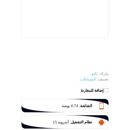
ماركة:
تكنو
تصنيف:
الموبايلات
إضافة للمقارنة
الشاشة
:
6.74 بوصة
نظام التشغيل
:
أندرويد 15