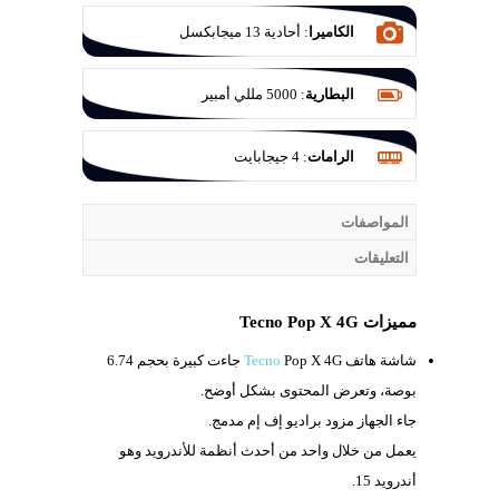
الكاميرا
:
أحادية 13 ميجابكسل
البطارية
:
5000 مللي أمبير
الرامات
:
4 جيجابايت
المواصفات
التعليقات
مميزات Tecno Pop X 4G
شاشة هاتف
Pop X 4G جاءت كبيرة بحجم
Tecno
6.74
بوصة، وتعرض المحتوى بشكل أوضح.
جاء الجهاز مزود براديو إف إم مدمج.
يعمل من خلال واحد من أحدث أنظمة للأندرويد وهو
أندرويد 15.