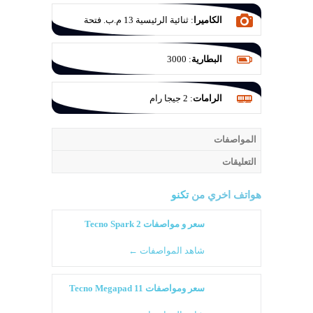
الكاميرا
:
ثنائية الرئيسية 13 م.ب. فتحة
عدسة f/2.0 والثانية VGA
البطارية
:
3000
الرامات
:
2 جيجا رام
المواصفات
التعليقات
هواتف اخري من
تكنو
سعر و مواصفات Tecno Spark 2
شاهد المواصفات ←
سعر ومواصفات Tecno Megapad 11