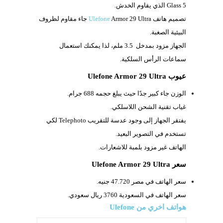
Glass 5 الذي يقاوم الخدش.
تصميم هاتف
Ulefone
Armor 29 Ultra جاء مقاوم لظروف
البيئية الصغبة.
الجهاز مزود بمدخل
3.5 ملم، لذا يمكنك استعمال
سماعات الرأس السلكية.
عيوب Ulefone Armor 29 Ultra
الوزن جاء كبير جدًا حيث يبلغ حجمه
688 جرام.
غياب تقنية الشحن اللاسلكي.
يفتقر الجهاز إلى وجود عدسة للتقريب
Telephoto لكي
تستخدم في التصوير البعيد.
الهاتف غير مزود بلمبة للاشعارات.
سعر Ulefone Armor 29 Ultra
سعر الهاتف في مصر 47.720 جنيه.
سعر الهاتف في السعودية 3760 ريال سعودي.
هواتف اخري من
Ulefone