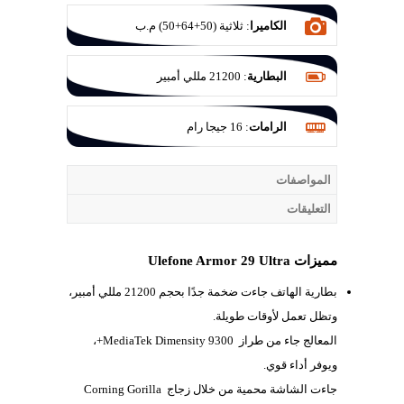
الكاميرا
:
ثلاثية (50+64+50) م.ب
البطارية
:
21200 مللي أمبير
الرامات
:
16 جيجا رام
المواصفات
التعليقات
مميزات Ulefone Armor 29 Ultra
بطارية الهاتف جاءت ضخمة جدًا بحجم
21200 مللي أمبير،
وتظل تعمل لأوقات طويلة.
المعالج جاء من طراز
MediaTek Dimensity 9300+،
ويوفر أداء قوي.
جاءت الشاشة محمية من خلال زجاج
Corning Gorilla