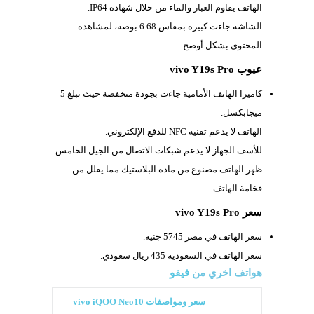
الهاتف يقاوم الغبار والماء من خلال شهادة
IP64.
الشاشة جاءت كبيرة بمقاس
6.68 بوصة، لمشاهدة
المحتوى بشكل أوضح.
عيوب vivo Y19s Pro
كاميرا الهاتف الأمامية جاءت بجودة منخفضة حيث تبلغ 5
ميجابكسل.
الهاتف لا يدعم تقنية
NFC للدفع الإلكتروني.
للأسف الجهاز لا يدعم شبكات الاتصال من الجيل الخامس.
ظهر الهاتف مصنوع من مادة البلاستيك مما يقلل من
فخامة الهاتف.
سعر vivo Y19s Pro
سعر الهاتف في مصر 5745 جنيه.
سعر الهاتف في السعودية 435 ريال سعودي.
هواتف اخري من
فيفو
سعر ومواصفات vivo iQOO Neo10