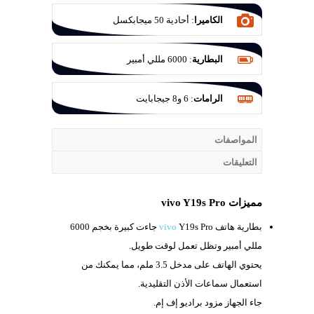
الكاميرا
:
أحادية 50 ميجابكسل
البطارية
:
6000 مللي أمبير
الرامات
:
6 و8 جيجابايت
المواصفات
التعليقات
مميزات vivo Y19s Pro
بطارية هاتف
vivo
Y19s Pro جاءت كبيرة بخجم 6000
مللي أمبير وتظل تعمل لوقت طويل.
يحتوي الهاتف على مدخل
3.5 ملم، مما يمكنك من
استعمال سماعات الأذن التقليدية.
جاء الجهاز مزود براديو إف إم.