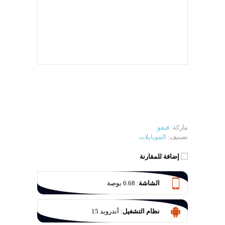
ماركة:
فيفو
تصنيف:
الموبايلات
إضافة للمقارنة
الشاشة
:
6.68 بوصة
نظام التشغيل
:
أندرويد 15