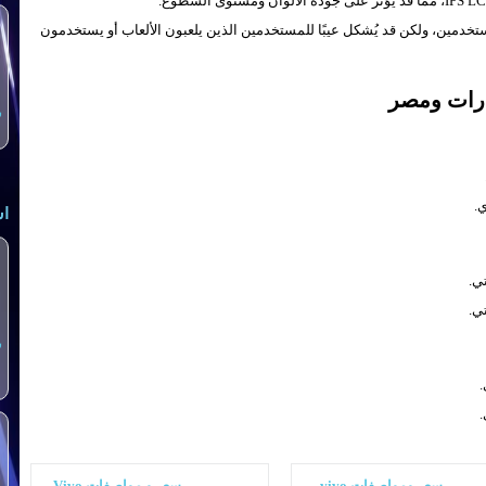
تخدمين، ولكن قد يُشكل عيبًا للمستخدمين الذين يلعبون الألعاب أو يستخدمون
س
اش
س
سعر ومواصفات vivo
سعر و مواصفات Vivo