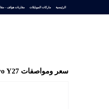
الرئيسية
ماركات الموبايلات
مقارنات هواتف – مقار
سعر ومواصفات Vivo Y27