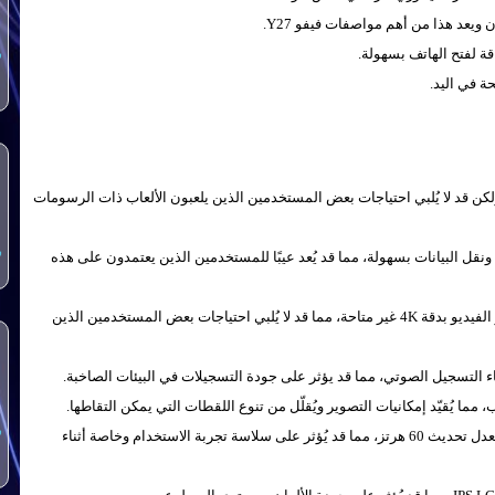
يعد هذا من أهم مواصفات فيفو Y27.
 لفتح الهاتف بسهولة.
س
خدام اليومي ولكن قد لا يُلبي احتياجات بعض المستخدمين الذين يلعبون الألعاب ذات الرسومات
س
اصية NFC للدفع اللاتلامسي ونقل البيانات بسهولة، مما قد يُعد عيبًا للمستخدمين الذين يعتمدون على هذه
يقتصر تصوير الفيديو على دقة 1080p، وإمكانية تصوير الفيديو بدقة 4K غير متاحة، مما قد لا يُلبي احتياجات بعض المستخدمين الذين
ء التسجيل الصوتي، مما قد يؤثر على جودة التسجيلات في البيئات الصاخبة.
، مما يُقيّد إمكانيات التصوير ويُقلّل من تنوع اللقطات التي يمكن التقاطها.
س
لا تدعم الشاشة معدل تحديث 90 هرتز، وتقتصر على معدل تحديث 60 هرتز، مما قد يُؤثر على سلاسة تجربة الاستخدام وخاصة أثناء