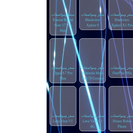
عر ومواصفات
سعر ومواصفات
سعر ومواصفات
Xiaomi Redmi
Blackview
Blackview
Note 17 Pro
Xplore 6
Xplore X1 Pro
Max
عر ومواصفات
سعر ومواصفات
سعر ومواصفات
Oppo A7 Pro
Motorola Moto
OnePlus N6x
Max
Pad 70 Groove
عر ومواصفات
سعر ومواصفات
سعر ومواصفات
Lava Virat V1
Lava Virat V1
Honor Robot
4G
Phone