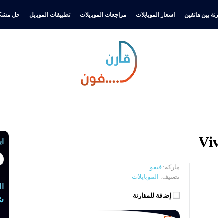
نة بين هاتفين
اسعار الموبايلات
مراجعات الموبايلات
تطبيقات الموبايل
حل مشكل
اب
ماركة:
فيفو
تصنيف:
الموبايلات
ال
إضافة للمقارنة
ش