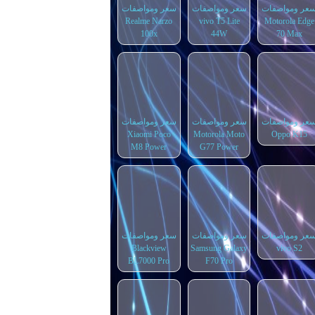
عر ومواصفات
سعر ومواصفات
سعر ومواصفات
Realme Narzo
vivo T5 Lite
Motorola Edge
100x
44W
70 Max
عر ومواصفات
سعر ومواصفات
سعر ومواصفات
Xiaomi Poco
Motorola Moto
Oppo K15
M8 Power
G77 Power
عر ومواصفات
سعر ومواصفات
سعر ومواصفات
Blackview
Samsung Galaxy
vivo S2
BL7000 Pro
F70 Pro