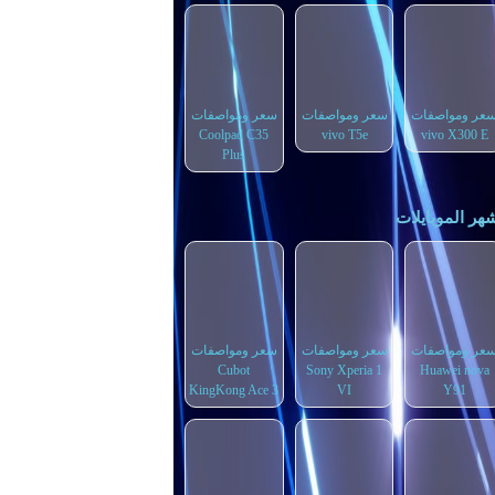
عر ومواصفات
سعر ومواصفات
سعر ومواصفات
Coolpad C35
vivo T5e
vivo X300 E
Plus
هر الموبايلات
عر ومواصفات
سعر ومواصفات
سعر ومواصفات
Cubot
Sony Xperia 1
Huawei nova
KingKong Ace 3
VI
Y91