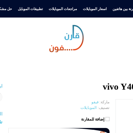
نة بين هاتفين
اسعار الموبايلات
مراجعات الموبايلات
تطبيقات الموبايل
حل مشكل
اب
ماركة:
فيفو
تصنيف:
الموبايلات
ال
إضافة للمقارنة
ش