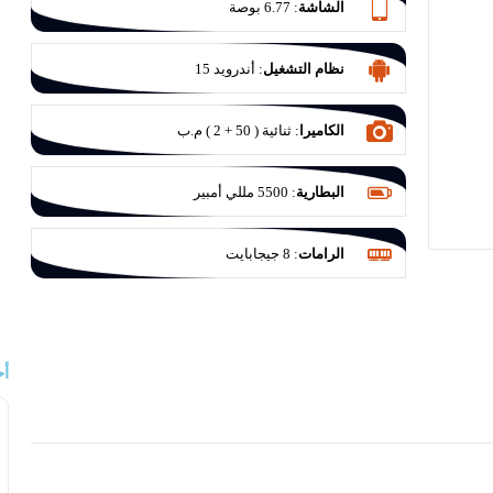
الشاشة
:
6.77 بوصة
نظام التشغيل
:
أندرويد 15
الكاميرا
:
ثنائية ( 50 + 2 ) م.ب
البطارية
:
5500 مللي أمبير
الرامات
:
8 جيجابايت
أح