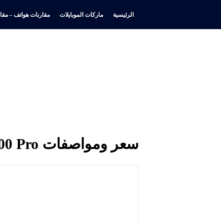
الرئيسية
ماركات الموبايلات
مقارنات هواتف – مقار
سعر ومواصفات vivo Y400 Pro