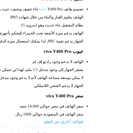
تصميم هاتف
Y400 Pro جاء خفيف ونحيف، حيث يبلغ وزنه
vivo
الهاتف يقاوم الغبار والماء من خلال شهادة
IP65.
نظام التشغيل جاء حديث وهو اندرويد 15.
الهاتف يدعم ميزة الأشعة تحت الحمراء للتحكم بأجهزة ا
الجهاز يدعم تقنية
NFC، لذا يمكنك استعمال ميزة الدفع الإلكتروني.
عيوب vivo Y400 Pro
الهاتف لا يدعم وجود راديو إف إم.
يفتقر الجهاز إلى وجود مدخل
3.5 ملم، لهذا لن تتمكن من استعمال السماعات السلكية التقليدية.
لا يمكن توسعة مساحة الهاتف لأنه لا يدعم وجود مدخل 
الجهاز لا يدعم الشحن اللاسلكي.
سعر vivo Y400 Pro
سعر الهاتف في مصر حوالي 14.000 جنيه.
سعر الهاتف في السعودية حوالي 1000 ريال.
هواتف اخري من
فيفو