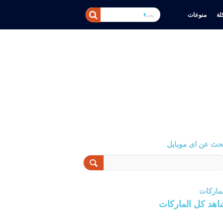
ة
منوعات
حث عن اى موبايل
ماركات
اهد كل الماركات