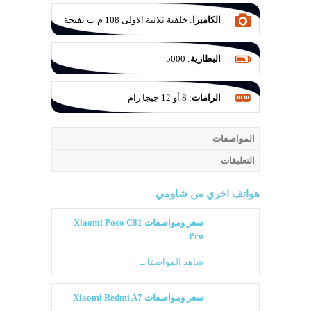
الكاميرا
:
خلفية ثلاثية الاولى 108 م.ب بفتحة
عدسة F/1.8 والثانية 8 م.ب للتصوير الواسع
بفتحة عدسة F/2.2 والثالثة للماكرو 5 م.ب
البطارية
:
5000
بفتحة عدسة F/2.4
الرامات
:
8 أو 12 جيجا رام
المواصفات
التعليقات
هواتف اخري من
شاومي
سعر ومواصفات Xiaomi Poco C81
Pro
شاهد المواصفات ←
سعر ومواصفات Xiaomi Redmi A7