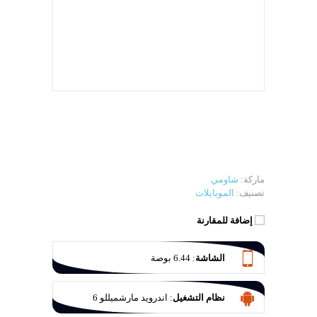
ماركة:
شاومي
تصنيف:
الموبايلات
إضافة للمقارنة
الشاشة
:
6.44 بوصة
نظام التشغيل
:
اندرويد مارشميللو 6