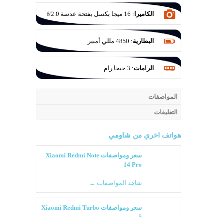
الكاميرا
:
16 ميجا بكسل بفتحة عدسة f/2.0
البطارية
:
4850 مللي أمبير
الرامات
:
3 جيجا رام
المواصفات
التعليقات
هواتف اخري من
شاومي
سعر ومواصفات Xiaomi Redmi Note
14 Pro
شاهد المواصفات ←
سعر ومواصفات Xiaomi Redmi Turbo
5