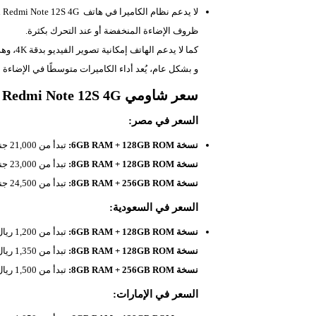
ظروف الإضاءة المنخفضة أو عند التحرك بكثرة.
كما لا يدعم الهاتف إمكانية تصوير الفيديو بدقة 4K، وهذا قد يكون عيبًا للمستخدمين الذين يرغبون في تصوير مقاطع فيديو عالية الدقة.
و بشكل عام، يُعد أداء الكاميرات متوسطًا في الإضاءة 
سعر شاومي Redmi Note 12S 4G في السعودية والامارات ومصر
السعر في مصر:
نسخة 6GB RAM + 128GB ROM:
تبدأ من 21,000 جنيه مصري.
نسخة 8GB RAM + 128GB ROM:
تبدأ من 23,000 جنيه مصري.
نسخة 8GB RAM + 256GB ROM:
تبدأ من 24,500 جنيه مصري.
السعر في السعودية:
نسخة 6GB RAM + 128GB ROM:
تبدأ من 1,200 ريال سعودي.
نسخة 8GB RAM + 128GB ROM:
تبدأ من 1,350 ريال سعودي.
نسخة 8GB RAM + 256GB ROM:
تبدأ من 1,500 ريال سعودي.
السعر في الإمارات: