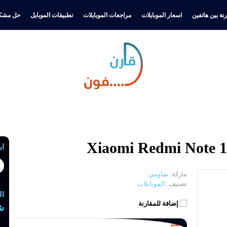
نة بين هاتفين
اسعار الموبايلات
مراجعات الموبايلات
تطبيقات الموبايل
حل مشكل
اب
ماركة:
شاومي
تصنيف:
الموبايلات
ال
إضافة للمقارنة
ش