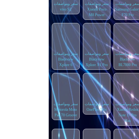
عر ومواصفات
سعر ومواصفات
سعر ومواصفات
vivo S2
Xiaomi Poco
Samsung Galax
M8 Power
F70 Pro
عر ومواصفات
سعر ومواصفات
سعر ومواصفات
Blackview
Blackview
Blackview
Xplore 6
Xplore X1 Pro
BL7000 Pro
عر ومواصفات
سعر ومواصفات
سعر ومواصفات
Motorola Moto
OnePlus N6x
Xiaomi Redmi
Pad 70 Groove
Note 17 Pro
Max