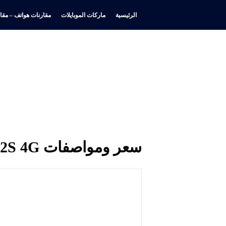
الرئيسية
ماركات الموبايلات
مقارنات هواتف – مقار
سعر ومواصفات Xiaomi Redmi Note 12S 4G