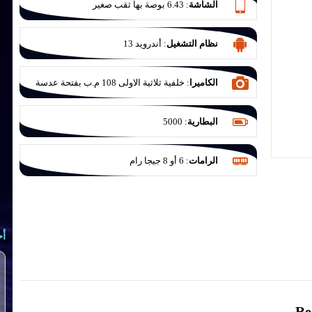
الشاشة
:
6.43 بوصة بها ثقب صغير
نظام التشغيل
:
أندرويد 13
الكاميرا
:
خلفية ثلاثية الاولى 108 م.ب بفتحة عدسة
F/1.9 والثانية 8 م.ب للتصوير الواسع بفتحة عدسة
F/2.2 والثالثة للماكرو 2 م.ب بفتحة عدسة F/2.4
البطارية
:
5000
الرامات
:
6 أو 8 جيجا رام
أح