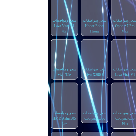
عر ومواصفات
سعر ومواصفات
سعر ومواصفات
Lava Virat V1
Honor Robot
Oppo A7 Pro
4G
Phone
Max
عر ومواصفات
سعر ومواصفات
سعر ومواصفات
vivo T5e
vivo X300 E
Lava Virat V1
عر ومواصفات
سعر ومواصفات
سعر ومواصفات
HMD Asha 305
Coolpad C35c
Coolpad C35
Lite
Plus