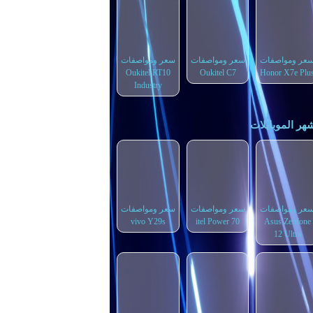
عر ومواصفات
سعر ومواصفات
سعر ومواصفات
Oukitel RT10
Oukitel C7
Honor X7e Plu
Industry
هر الموبايلات
عر ومواصفات
سعر ومواصفات
سعر ومواصفات
vivo Y29s
itel Power 70
Asus Zenfone
12 Ultra