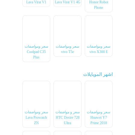
Lava Virat V1
Lava Virat V1 4G
Honor Robot
Phone
سعر ومواصفات
سعر ومواصفات
سعر ومواصفات
Coolpad C35
vivo T5e
vivo X300 E
Plus
اشهر الموبايلات
سعر ومواصفات
سعر و مواصفات
سعر ومواصفات
Lava Prowatch
HTC Desire 728
Huawei Y7
ZN
Ultra
Prime 2018