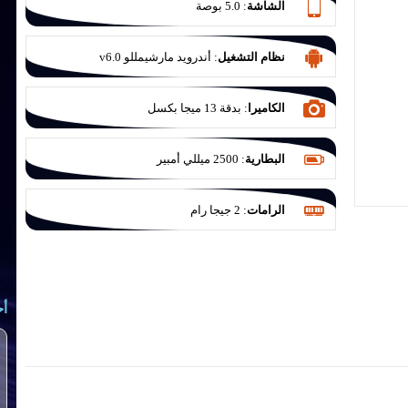
الشاشة
:
5.0 بوصة
نظام التشغيل
:
أندرويد مارشيمللو v6.0
الكاميرا
:
بدقة 13 ميجا بكسل
البطارية
:
2500 ميللي أمبير
الرامات
:
2 جيجا رام
أح