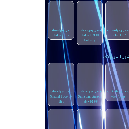
عر ومواصفات
سعر ومواصفات
سعر ومواصفات
Oukitel C17
Oukitel RT10
Oukitel C7
Industry
هر الموبايلات
عر ومواصفات
سعر ومواصفات
سعر ومواصفات
Xiaomi Poco F7
Samsung Galaxy
vivo Y29s
Ultra
Tab S10 FE