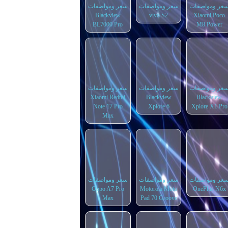
عر ومواصفات
سعر ومواصفات
سعر ومواصفات
Blackview
vivo S2
Xiaomi Poco
BL7000 Pro
M8 Power
عر ومواصفات
سعر ومواصفات
سعر ومواصفات
Xiaomi Redmi
Blackview
Blackview
Note 17 Pro
Xplore 6
Xplore X1 Pro
Max
عر ومواصفات
سعر ومواصفات
سعر ومواصفات
Oppo A7 Pro
Motorola Moto
OnePlus N6x
Max
Pad 70 Groove