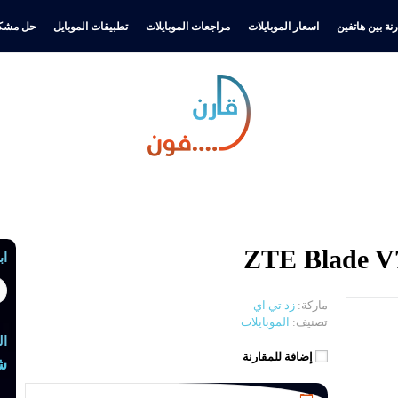
نة بين هاتفين
اسعار الموبايلات
مراجعات الموبايلات
تطبيقات الموبايل
حل مشكل
اب
ماركة:
زد تي اي
تصنيف:
الموبايلات
ال
إضافة للمقارنة
ش