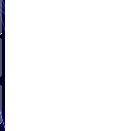
س
س
س