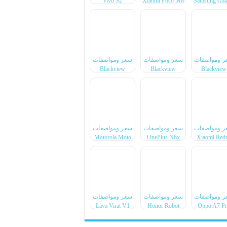
vivo S2
Xiaomi Poco M8
Samsung Gal
Power
F70 Pro
ر ومواصفات
سعر ومواصفات
سعر ومواصفات
Blackview
Blackview
Blackview
Xplore 6
Xplore X1 Pro
BL7000 Pr
ر ومواصفات
سعر ومواصفات
سعر ومواصفات
Motorola Moto
OnePlus N6x
Xiaomi Red
Pad 70 Groove
Note 17 Pr
Max
ر ومواصفات
سعر ومواصفات
سعر ومواصفات
Lava Virat V1
Honor Robot
Oppo A7 P
4G
Phone
Max