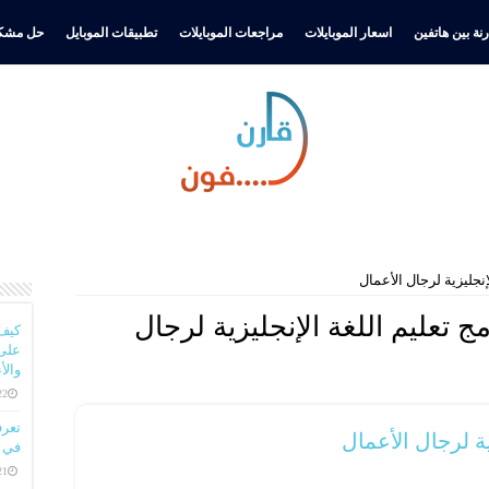
نة بين هاتفين
اسعار الموبايلات
مراجعات الموبايلات
تطبيقات الموبايل
حل مشكل
نجليزية لرجال الأعمال
 تعليم اللغة الإنجليزية لرجال
كيف
على 
والأ
22 ديسمبر، 
ية لرجال الأعمال
في ا
21 ديسمبر، 