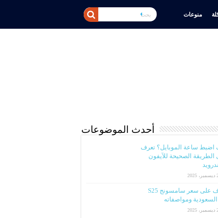
ة
منوعات
أحدث الموضوعات
 اضبط ساعة الموبايل؟ تعرف
الطريقة الصحيحة للآيفون
ندرويد
2025
تعرف على سعر سامسونج S25
لسعودية ومواصفاته
2025