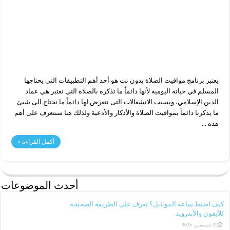
يعتبر برنامج مواقيت الصلاة بدون نت هو أحد أهم التطبيقات التي يحتاجها
المسلم في حياته اليومية لأنها دائماً ما تذكره بالصلاة التي تعتبر هي عماد
الدين الإسلامي، وبسبب الانشغالات التى نتعرض لها دائماً ما نحتاج الى شيئ
ما يذكرنا دائماً بمواقيت الصلاة والأذكار والأدعية ولذلك هنا سنتعرف على أهم
هذه ...
أكمل القراءة »
أحدث الموضوعات
كيف اضبط ساعة الموبايل؟ تعرف على الطريقة الصحيحة
للآيفون والأندرويد
22 ديسمبر، 2025