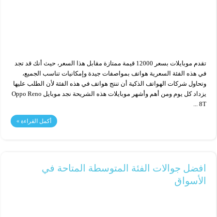
تقدم موبايلات بسعر 12000 قيمة ممتازة مقابل هذا السعر، حيث أنك قد تجد
في هذه الفئة السعرية هواتف بمواصفات جيدة وإمكانيات تناسب الجميع،
وتحاول شركات الهواتف الذكية أن تنتج هواتف في هذه الفئة لأن الطلب عليها
يزداد كل يوم ومن أهم وأشهر موبايلات هذه الشريحة نجد موبايل Oppo Reno
8T ...
أكمل القراءة »
افضل جوالات الفئة المتوسطة المتاحة في
الأسواق