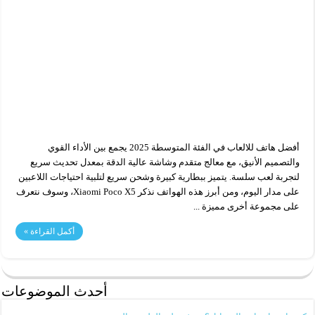
أفضل هاتف للالعاب في الفئة المتوسطة 2025 يجمع بين الأداء القوي
والتصميم الأنيق، مع معالج متقدم وشاشة عالية الدقة بمعدل تحديث سريع
لتجربة لعب سلسة. يتميز ببطارية كبيرة وشحن سريع لتلبية احتياجات اللاعبين
على مدار اليوم، ومن أبرز هذه الهواتف نذكر Xiaomi Poco X5، وسوف نتعرف
على مجموعة أخرى مميزة ...
أكمل القراءة »
أحدث الموضوعات