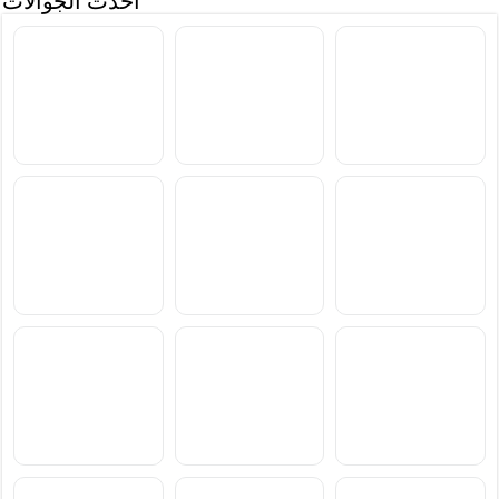
أحدث الجوالات
سعر ومواصفات Samsung
سعر ومواصفات Xiaomi
سعر ومواصفات vivo S2
Poco M8 Power
Galaxy F70 Pro
سعر ومواصفات
سعر ومواصفات
سعر ومواصفات
Blackview Xplore 6
Blackview Xplore X1 Pro
Blackview BL7000 Pro
سعر ومواصفات Xiaomi
سعر ومواصفات OnePlus
سعر ومواصفات Motorola