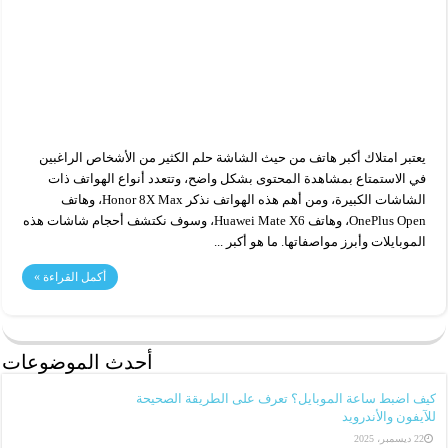
يعتبر امتلاك أكبر هاتف من حيث الشاشة حلم الكثير من الأشخاص الراغبين
في الاستمتاع بمشاهدة المحتوى بشكل واضح، وتتعدد أنواع الهواتف ذات
الشاشات الكبيرة، ومن أهم هذه الهواتف نذكر Honor 8X Max، وهاتف
OnePlus Open، وهاتف Huawei Mate X6، وسوف نكتشف أحجام شاشات هذه
الموبايلات وأبرز مواصفاتها. ما هو أكبر ...
أكمل القراءة »
أحدث الموضوعات
كيف اضبط ساعة الموبايل؟ تعرف على الطريقة الصحيحة
للآيفون والأندرويد
22 ديسمبر، 2025