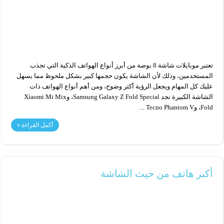
تعتبر موبايلات شاشة 8 بوصة من أبرز أنواع الهواتف الذكية التي تجذب
المستخدمين، وذلك لأن الشاشة يكون حجمها كبير بشكل ملحوظ مما يسهل
عليك كل المهام ويجعل الرؤية أكثر وضوح، ومن أهم أنواع الهواتف ذات
الشاشة الكبيرة نجد Samsung Galaxy Z Fold Special، وXiaomi Mi Mix
Fold، وTecno Phantom V ...
أكمل القراءة »
أكبر هاتف من حيث الشاشة